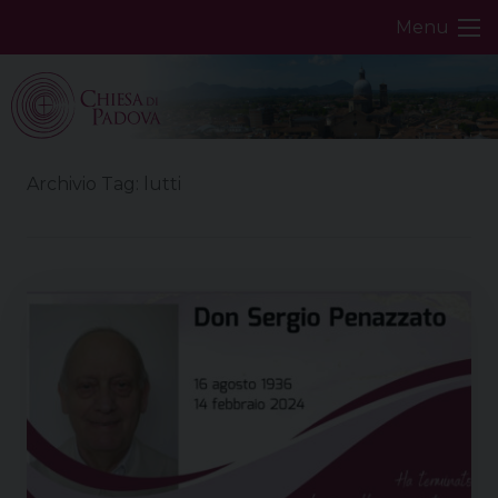
Skip
Menu
to
content
Archivio Tag:
lutti