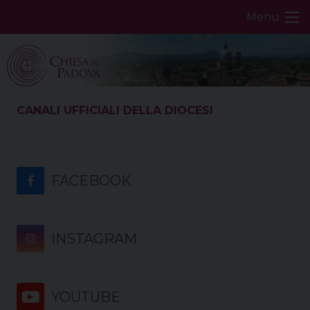
Skip
Menu
to
content
CANALI UFFICIALI DELLA DIOCESI
FACEBOOK
INSTAGRAM
YOUTUBE