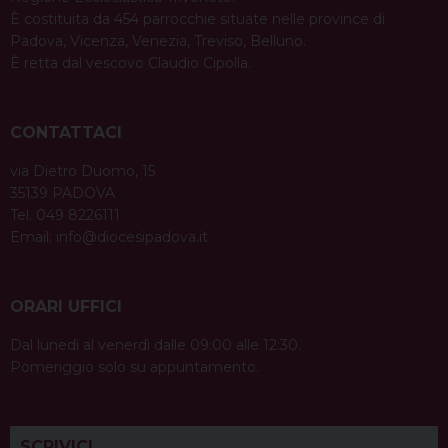
È costituita da 454 parrocchie situate nelle province di
Padova, Vicenza, Venezia, Treviso, Belluno.
È retta dal vescovo Claudio Cipolla.
CONTATTACI
via Dietro Duomo, 15
35139 PADOVA
Tel. 049 8226111
Email:
info@diocesipadova.it
ORARI UFFICI
Dal lunedì al venerdì dalle 09:00 alle 12:30.
Pomeriggio solo su appuntamento.
SCRIVICI