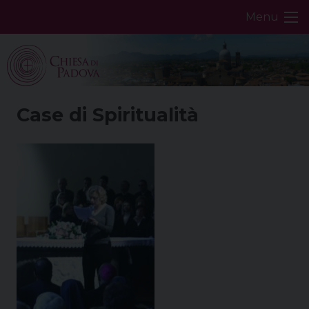
Skip
Menu
to
content
Case di Spiritualità