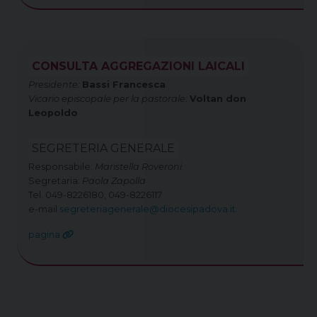
CONSULTA AGGREGAZIONI LAICALI
Presidente:
Bassi Francesca
Vicario episcopale per la pastorale:
Voltan don
Leopoldo
SEGRETERIA GENERALE
Responsabile:
Maristella Roveroni
Segretaria:
Paola Zapolla
Tel. 049-8226180, 049-8226117
e-mail
segreteriagenerale@diocesipadova.it
pagina