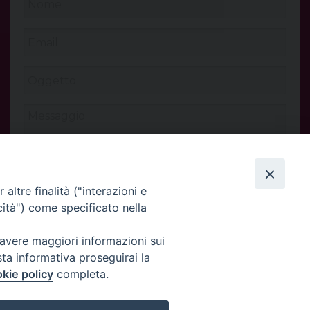
t
altre finalità ("interazioni e
cità") come specificato nella
 avere maggiori informazioni sui
INVIA
sta informativa proseguirai la
kie policy
completa.