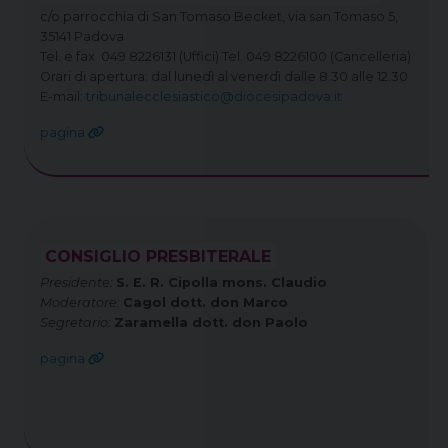
c/o parrocchia di San Tomaso Becket, via san Tomaso 5,
35141 Padova
Tel. e fax 049 8226131 (Uffici) Tel. 049 8226100 (Cancelleria)
Orari di apertura: dal lunedì al venerdì dalle 8.30 alle 12.30
E-mail:
tribunalecclesiastico@diocesipadova.it
pagina
CONSIGLIO PRESBITERALE
Presidente:
S. E. R. Cipolla mons. Claudio
Moderatore:
Cagol dott. don Marco
Segretario:
Zaramella dott. don Paolo
pagina