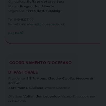
Cancelliere:
Ruffato dott.ssa Sara
Notaio
:
Pregno don Alberto
Segreteria
:
Terzo dott. Gianluigi
Tel. 049-8226100
E-mail:
cancelleria@diocesipadova.it
pagina
COORDINAMENTO DIOCESANO
DI PASTORALE
Presidente:
S.E.R. Mons. Claudio Cipolla,
Vescovo di
Padova
Zatti mons. Giuliano
,
Vicario Generale
Direttore:
Voltan don Leopoldo
,
Vicario Episcopale per
la Pastorale