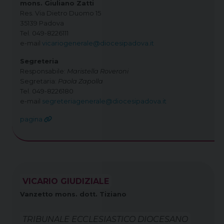
mons. Giuliano Zatti
Res. Via Dietro Duomo 15
35139 Padova
Tel. 049-8226111
e-mail
vicariogenerale@diocesipadova.it
Segreteria
Responsabile:
Maristella Roveroni
Segretaria:
Paola Zapolla
Tel. 049-8226180
e-mail
segreteriagenerale@diocesipadova.it
pagina
VICARIO GIUDIZIALE
Vanzetto mons. dott. Tiziano
TRIBUNALE ECCLESIASTICO DIOCESANO