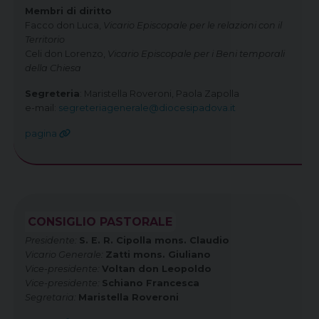
Membri di diritto
Facco don Luca,
Vicario Episcopale per le relazioni con il
Territorio
Celi don Lorenzo,
Vicario Episcopale per i Beni temporali
della Chiesa
Segreteria
: Maristella Roveroni, Paola Zapolla
e-mail:
segreteriagenerale@diocesipadova.it
pagina
CONSIGLIO PASTORALE
Presidente:
S. E. R. Cipolla mons. Claudio
Vicario Generale:
Zatti mons. Giuliano
Vice-presidente:
Voltan don Leopoldo
Vice-presidente:
Schiano Francesca
Segretaria:
Maristella Roveroni