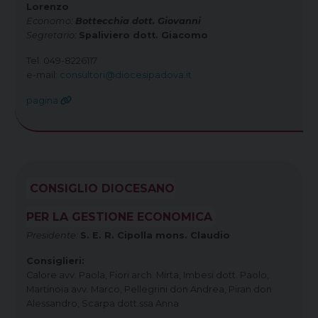
Lorenzo
Economo:
Bottecchia dott. Giovanni
Segretario:
Spaliviero dott. Giacomo
Tel. 049-8226117
e-mail:
consultori@diocesipadova.it
pagina
CONSIGLIO DIOCESANO
PER LA GESTIONE ECONOMICA
Presidente:
S. E. R. Cipolla mons. Claudio
Consiglieri:
Calore avv. Paola, Fiori arch. Mirta, Imbesi dott. Paolo,
Martinoia avv. Marco, Pellegrini don Andrea, Piran don
Alessandro, Scarpa dott.ssa Anna