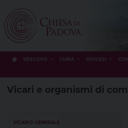
Skip
to
content
VESCOVO
CURIA
DIOCESI
COM
Vicari e organismi di co
VICARIO GENERALE