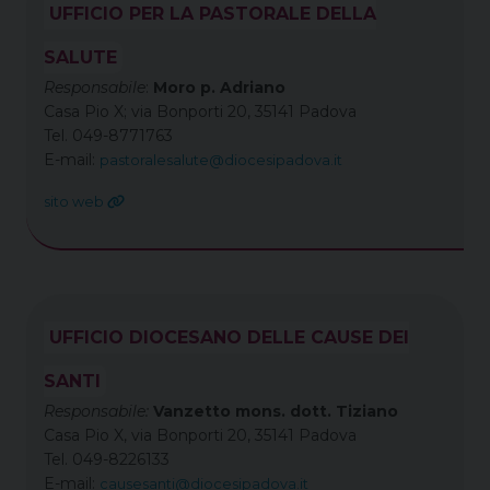
UFFICIO PER LA PASTORALE DELLA
SALUTE
Responsabile
:
Moro p. Adriano
Casa Pio X; via Bonporti 20, 35141 Padova
Tel. 049-8771763
E-mail:
pastoralesalute@diocesipadova.it
sito web
UFFICIO DIOCESANO DELLE CAUSE DEI
SANTI
Responsabile:
Vanzetto mons. dott. Tiziano
Casa Pio X, via Bonporti 20, 35141 Padova
Tel. 049-8226133
E-mail:
causesanti@diocesipadova.it