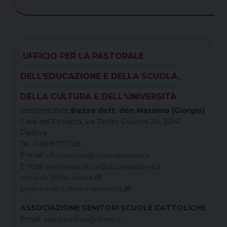
UFFICIO PER LA PASTORALE
DELL'EDUCAZIONE E DELLA SCUOLA,
DELLA CULTURA E DELL'UNIVERSITÀ
Responsabile
:
Bezze dott. don Massimo (Giorgio)
Casa del Petrarca, via Dietro Duomo 28, 35141
Padova
Tel. 049-8771738
E-mail:
ufficioscuola@diocesipadova.it
E-mail:
pastoralecultura@diocesipadova.it
sito web ufficio scuola
pagina web cultura e università
ASSOCIAZIONE GENITORI SCUOLE CATTOLICHE
Email:
agescpadova@libero.it