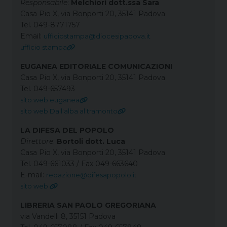
Responsabile
:
Melchiori dott.ssa Sara
Casa Pio X, via Bonporti 20, 35141 Padova
Tel. 049-8771757
Email:
ufficiostampa@diocesipadova.it
ufficio stampa
EUGANEA EDITORIALE COMUNICAZIONI
Casa Pio X, via Bonporti 20, 35141 Padova
Tel. 049-657493
sito web euganea
sito web Dall'alba al tramonto
LA DIFESA DEL POPOLO
Direttore
:
Bortoli dott. Luca
Casa Pio X, via Bonporti 20, 35141 Padova
Tel. 049-661033 / Fax 049-663640
E-mail:
redazione@difesapopolo.it
sito web
LIBRERIA SAN PAOLO GREGORIANA
via Vandelli 8, 35151 Padova