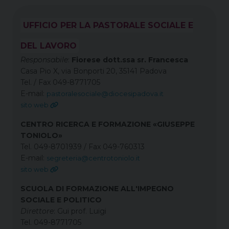
UFFICIO PER LA PASTORALE SOCIALE E
DEL LAVORO
Responsabile
:
Fiorese dott.ssa sr. Francesca
Casa Pio X, via Bonporti 20, 35141 Padova
Tel. / Fax 049-8771705
E-mail:
pastoralesociale@diocesipadova.it
sito web
CENTRO RICERCA E FORMAZIONE «GIUSEPPE
TONIOLO»
Tel. 049-8701939 / Fax 049-760313
E-mail:
segreteria@centrotoniolo.it
sito web
SCUOLA DI FORMAZIONE ALL'IMPEGNO
SOCIALE E POLITICO
Direttore
: Gui prof. Luigi
Tel. 049-8771705