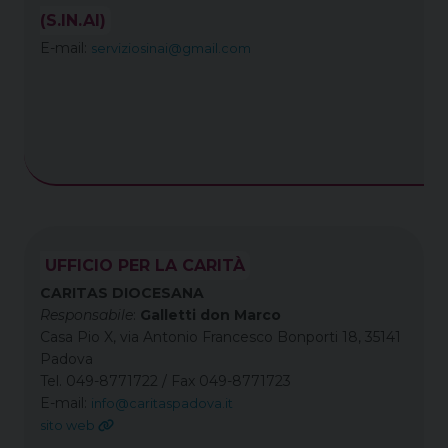
(S.IN.AI)
E-mail:
serviziosinai@gmail.com
UFFICIO PER LA CARITÀ
CARITAS DIOCESANA
Responsabile
:
Galletti don Marco
Casa Pio X, via Antonio Francesco Bonporti 18, 35141
Padova
Tel. 049-8771722 / Fax 049-8771723
E-mail:
info@caritaspadova.it
sito web