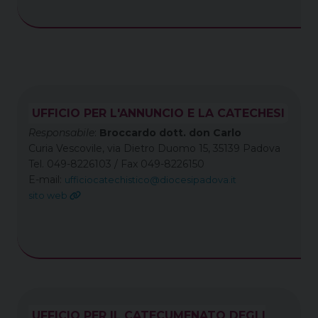
UFFICIO PER L'ANNUNCIO E LA CATECHESI
Responsabile
:
Broccardo dott. don Carlo
Curia Vescovile, via Dietro Duomo 15, 35139 Padova
Tel. 049-8226103 / Fax 049-8226150
E-mail:
ufficiocatechistico@diocesipadova.it
sito web
UFFICIO PER IL CATECUMENATO DEGLI