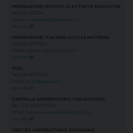
FEDERAZIONE ISTITUTI DI ATTIVITÀ EDUCATIVE
Tel. 049-655314
Email:
presidenza@fidaeveneto.it
sito web
FEDERAZIONE ITALIANA SCUOLE MATERNE
Tel. 049-8711300
Email:
segreteria@fismpadova.it
sito web
FUCI
Tel. 049-8771730
Email:
fucipd@gmail.com
sito web
CAPPELLA UNIVERSITARIA SAN MASSIMO
Tel. / Fax 049-775302
Email:
cappellauniversitariapd@virgilio.it
sito web
CENTRO UNIVERSITARIO PADOVANO