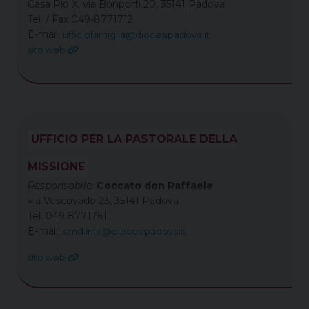
Casa Pio X, via Bonporti 20, 35141 Padova
Tel. / Fax 049-8771712
E-mail:
ufficiofamiglia@diocesipadova.it
sito web
UFFICIO PER LA PASTORALE DELLA
MISSIONE
Responsabile
:
Coccato don Raffaele
via Vescovado 23, 35141 Padova
Tel. 049 8771761
E-mail:
cmd.info@diocesipadova.it
sito web