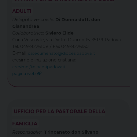
ADULTI
Delegato vescovile
:
Di Donna dott. don
Gianandrea
Collaboratrice
:
Siviero Elide
Curia Vescovile, via Dietro Duomo 15, 35139 Padova
Tel. 049-8226108 / Fax 049-8226150
E-mail:
catecumenato@diocesipadova.it
cresime e iniziazione cristiana:
cresime@diocesipadova.it
pagina web
UFFICIO PER LA PASTORALE DELLA
FAMIGLIA
Responsabile:
Trincanato don Silvano