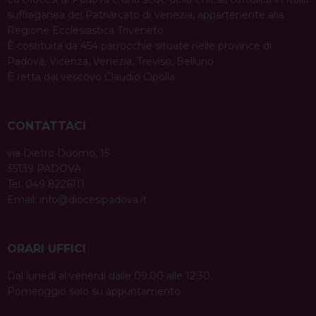
suffraganea del Patriarcato di Venezia, appartenente alla
Regione Ecclesiastica Triveneto.
È costituita da 454 parrocchie situate nelle province di
Padova, Vicenza, Venezia, Treviso, Belluno.
È retta dal vescovo Claudio Cipolla.
CONTATTACI
via Dietro Duomo, 15
35139 PADOVA
Tel. 049 8226111
Email:
info@diocesipadova.it
ORARI UFFICI
Dal lunedì al venerdì dalle 09:00 alle 12:30.
Pomeriggio solo su appuntamento.