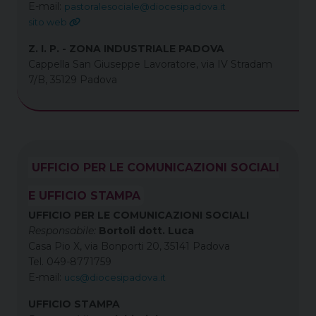
E-mail:
pastoralesociale@diocesipadova.it
sito web
Z. I. P. - ZONA INDUSTRIALE PADOVA
Cappella San Giuseppe Lavoratore, via IV Stradam
7/B, 35129 Padova
UFFICIO PER LE COMUNICAZIONI SOCIALI
E UFFICIO STAMPA
UFFICIO PER LE COMUNICAZIONI SOCIALI
Responsabile:
Bortoli dott. Luca
Casa Pio X, via Bonporti 20, 35141 Padova
Tel. 049-8771759
E-mail:
ucs@diocesipadova.it
UFFICIO STAMPA