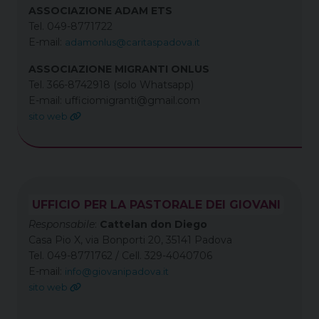
ASSOCIAZIONE ADAM ETS
Tel. 049-8771722
E-mail:
adamonlus@caritaspadova.it
ASSOCIAZIONE MIGRANTI ONLUS
Tel. 366-8742918 (solo Whatsapp)
E-mail: ufficiomigranti@gmail.com
sito web
UFFICIO PER LA PASTORALE DEI GIOVANI
Responsabile
:
Cattelan don Diego
Casa Pio X, via Bonporti 20, 35141 Padova
Tel.
049-8771762 /
Cell. 329-4040706
E-mail:
info@giovanipadova.it
sito web