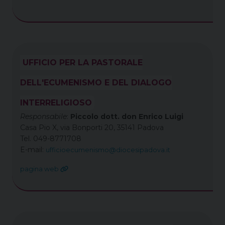
UFFICIO PER LA PASTORALE
DELL'ECUMENISMO E DEL DIALOGO
INTERRELIGIOSO
Responsabile
:
Piccolo dott. don Enrico Luigi
Casa Pio X, via Bonporti 20, 35141 Padova
Tel. 049-8771708
E-mail:
ufficioecumenismo@diocesipadova.it
pagina web