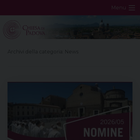
Skip
Menu
to
content
Archivi della categoria:
News