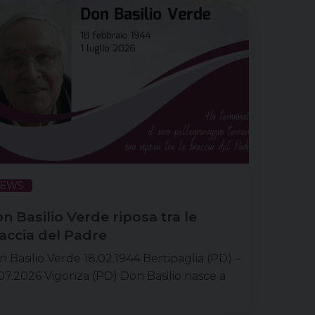
EWS
n Basilio Verde riposa tra le
accia del Padre
 Basilio Verde 18.02.1944 Bertipaglia (PD) –
07.2026 Vigonza (PD) Don Basilio nasce a
tipaglia il 18 febbraio 1944, da Raffaele e
faella Pedata, originari della Provincia di