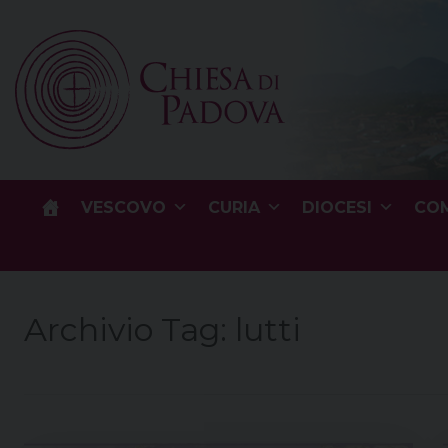
Skip
to
content
VESCOVO
CURIA
DIOCESI
COM
Archivio Tag:
lutti