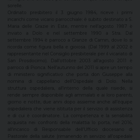
sorelle.
Ordinato presbitero il 3 giugno 1984, riceve i primi
incarichi come vicario parrocchiale: è subito destinato a S.
Maria delle Grazie in Este, mentre nell’agosto 1987 è
inviato a Dolo e nel settembre 1990 a Stra. Dal
settembre 1994 è parroco a Granze di Camin, dove lo si
ricorda come figura bella e gioiosa. (Dal 1999 al 2002 è
rappresentante nel Consiglio presbiterale per il vicariato di
San Prosdocimo). Dall’ottobre 2003 all’agosto 2011 è
parroco di Pionca. Nell’autunno del 2011 si apre un tempo
di ministero significativo che porta don Giuseppe alla
nomina di cappellano dell’Ospedale di Dolo. Nella
struttura ospedaliera, all’interno della quale risiede, si
rende sempre disponibile agli ammalati e ai loro parenti,
giorno e notte, due anni dopo assieme anche all’équipe
ospedaliera che viene istituita per il servizio di assistenza
e di cui è coordinatore. La competenza e la sensibilità
acquisita nei confronti della malattia lo porta, nel 2016,
all’incarico di Responsabile dell’Ufficio diocesano di
Pastorale della salute (rimanendo in servizio all’ospedale