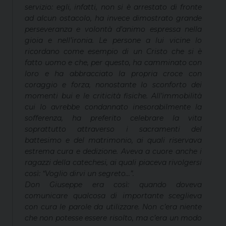
servizio: egli, infatti, non si è arrestato di fronte
ad alcun ostacolo, ha invece dimostrato grande
perseveranza e volontà d’animo espressa nella
gioia e nell’ironia. Le persone a lui vicine lo
ricordano come esempio di un Cristo che si è
fatto uomo e che, per questo, ha camminato con
loro e ha abbracciato la propria croce con
coraggio e forza, nonostante lo sconforto dei
momenti bui e le criticità fisiche. All’immobilità
cui lo avrebbe condannato inesorabilmente la
sofferenza, ha preferito celebrare la vita
soprattutto attraverso i sacramenti del
battesimo e del matrimonio, ai quali riservava
estrema cura e dedizione. Aveva a cuore anche i
ragazzi della catechesi, ai quali piaceva rivolgersi
così: “Voglio dirvi un segreto…”.
Don Giuseppe era così: quando doveva
comunicare qualcosa di importante sceglieva
con cura le parole da utilizzare. Non c’era niente
che non potesse essere risolto, ma c’era un modo