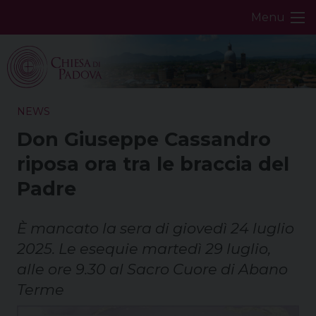
Skip
Menu
to
content
NEWS
Don Giuseppe Cassandro
riposa ora tra le braccia del
Padre
È mancato la sera di giovedì 24 luglio
2025. Le esequie martedì 29 luglio,
alle ore 9.30 al Sacro Cuore di Abano
Terme