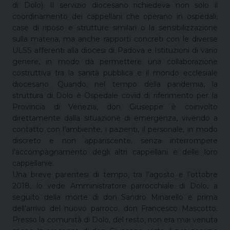
di Dolo). Il servizio diocesano richiedeva non solo il
coordinamento dei cappellani che operano in ospedali,
case di riposo e strutture similari o la sensibilizzazione
sulla materia, ma anche rapporti concreti con le diverse
ULSS afferenti alla diocesi di Padova e Istituzioni di vario
genere, in modo da permettere una collaborazione
costruttiva tra la sanità pubblica e il mondo ecclesiale
diocesano. Quando, nel tempo della pandemia, la
struttura di Dolo è Ospedale covid di riferimento per la
Provincia di Venezia, don Giuseppe è coinvolto
direttamente dalla situazione di emergenza, vivendo a
contatto con l’ambiente, i pazienti, il personale, in modo
discreto e non appariscente, senza interrompere
l’accompagnamento degli altri cappellani e delle loro
cappellanie.
Una breve parentesi di tempo, tra l’agosto e l’ottobre
2018, lo vede Amministratore parrocchiale di Dolo, a
seguito della morte di don Sandro Minarello e prima
dell’arrivo del nuovo parroco, don Francesco Mascotto.
Presso la comunità di Dolo, del resto, non era mai venuta