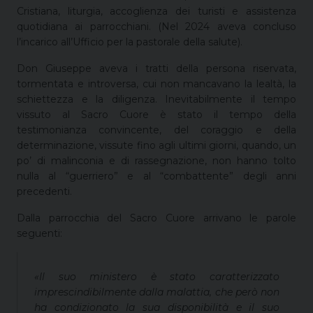
Cristiana, liturgia, accoglienza dei turisti e assistenza
quotidiana ai parrocchiani. (Nel 2024 aveva concluso
l’incarico all’Ufficio per la pastorale della salute).
Don Giuseppe aveva i tratti della persona riservata,
tormentata e introversa, cui non mancavano la lealtà, la
schiettezza e la diligenza. Inevitabilmente il tempo
vissuto al Sacro Cuore è stato il tempo della
testimonianza convincente, del coraggio e della
determinazione, vissute fino agli ultimi giorni, quando, un
po’ di malinconia e di rassegnazione, non hanno tolto
nulla al “guerriero” e al “combattente” degli anni
precedenti.
Dalla parrocchia del Sacro Cuore arrivano le parole
seguenti:
«Il suo ministero è stato caratterizzato
imprescindibilmente dalla malattia, che però non
ha condizionato la sua disponibilità e il suo