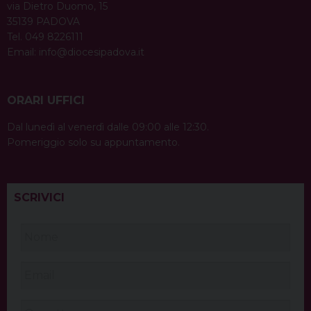
via Dietro Duomo, 15
35139 PADOVA
Tel. 049 8226111
Email:
info@diocesipadova.it
ORARI UFFICI
Dal lunedì al venerdì dalle 09:00 alle 12:30.
Pomeriggio solo su appuntamento.
SCRIVICI