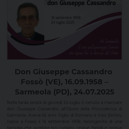
Don Giuseppe Cassandro
Fossò (VE), 16.09.1958 –
Sarmeola (PD), 24.07.2025
Nella tarda serata di giovedì 24 luglio è venuto a mancare
don Giuseppe Cassandro, all’Opera della Provvidenza di
Sarmeola. Aveva 66 anni. Figlio di Romano e Ines Bettini,
nasce a Fossò il 16 settembre 1958, terzogenito di una
famiglia che avrebbe poi contato cinque fratelli e cinque