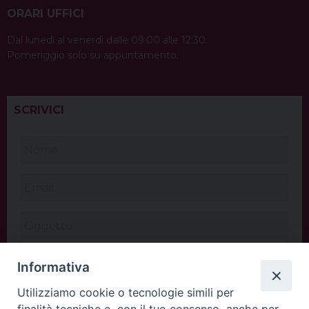
ORARI UFFICI
Dal lunedì al venerdì dalle 09:00 alle 12:30.
Pomeriggio solo su appuntamento.
SCRIVICI
Informativa
Utilizziamo cookie o tecnologie simili per