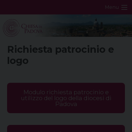
Skip
Menu
to
content
Richiesta patrocinio e
logo
Modulo richiesta patrocinio e
utilizzo del logo della diocesi di
Padova