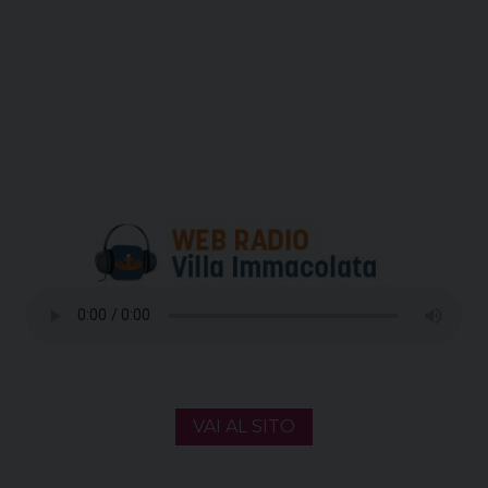
VAI AL SITO