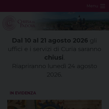
Skip
Menu
to
content
Dal 10 al 21 agosto 2026
gli
uffici e i servizi di Curia saranno
chiusi
.
Riapriranno lunedì 24 agosto
2026.
IN EVIDENZA