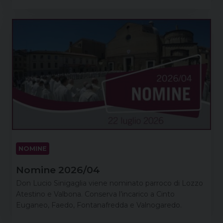
NOMINE
Nomine 2026/04
Don Lucio Sinigaglia viene nominato parroco di Lozzo
Atestino e Valbona. Conserva l’incarico a Cinto
Euganeo, Faedo, Fontanafredda e Valnogaredo.