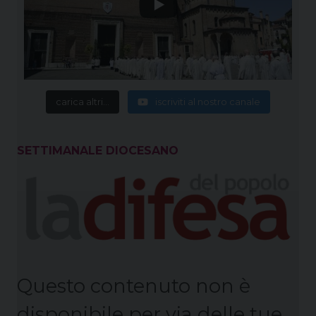
carica altri...
iscriviti al nostro canale
SETTIMANALE DIOCESANO
Questo contenuto non è
disponibile per via delle tue