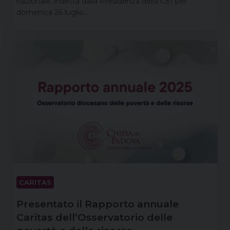
nazionale, indetta dalla Presidenza della CEI per
domenica 26 luglio…
CARITAS
Presentato il Rapporto annuale
Caritas dell’Osservatorio delle