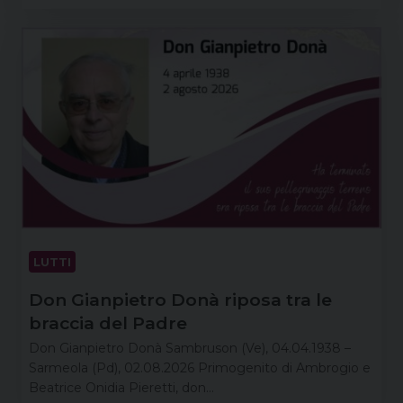
LUTTI
Don Gianpietro Donà riposa tra le
braccia del Padre
Don Gianpietro Donà Sambruson (Ve), 04.04.1938 –
Sarmeola (Pd), 02.08.2026 Primogenito di Ambrogio e
Beatrice Onidia Pieretti, don…