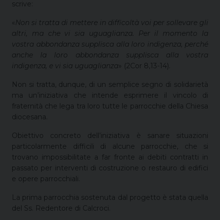
scrive:
«
Non si tratta di mettere in difficoltà voi per sollevare gli
altri, ma che vi sia uguaglianza. Per il momento la
vostra abbondanza supplisca alla loro indigenza, perché
anche la loro abbondanza supplisca alla vostra
indigenza, e vi sia uguaglianza
» (2Cor 8,13-14).
Non si tratta, dunque, di un semplice segno di solidarietà
ma un’iniziativa che intende esprimere il vincolo di
fraternità che lega tra loro tutte le parrocchie della Chiesa
diocesana.
Obiettivo concreto dell’iniziativa è sanare situazioni
particolarmente difficili di alcune parrocchie, che si
trovano impossibilitate a far fronte ai debiti contratti in
passato per interventi di costruzione o restauro di edifici
e opere parrocchiali.
La prima parrocchia sostenuta dal progetto è stata quella
del Ss. Redentore di Calcroci.