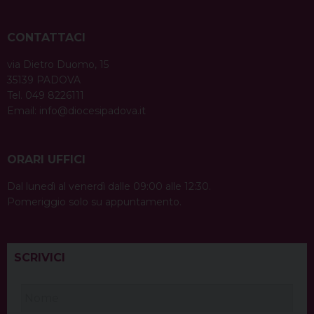
CONTATTACI
via Dietro Duomo, 15
35139 PADOVA
Tel. 049 8226111
Email:
info@diocesipadova.it
ORARI UFFICI
Dal lunedì al venerdì dalle 09:00 alle 12:30.
Pomeriggio solo su appuntamento.
SCRIVICI