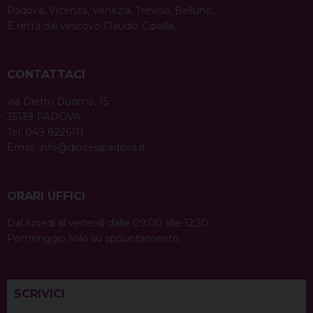
Padova, Vicenza, Venezia, Treviso, Belluno.
È retta dal vescovo Claudio Cipolla.
CONTATTACI
via Dietro Duomo, 15
35139 PADOVA
Tel. 049 8226111
Email:
info@diocesipadova.it
ORARI UFFICI
Dal lunedì al venerdì dalle 09:00 alle 12:30.
Pomeriggio solo su appuntamento.
SCRIVICI