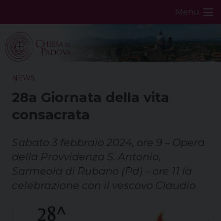
Skip
Menu
to
content
NEWS
28a Giornata della vita
consacrata
Sabato 3 febbraio 2024, ore 9 – Opera
della Provvidenza S. Antonio,
Sarmeola di Rubano (Pd) – ore 11 la
celebrazione con il vescovo Claudio