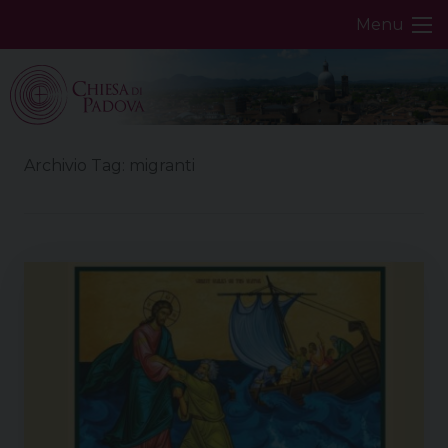
Skip
Menu
to
content
Archivio Tag:
migranti