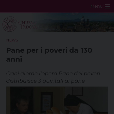
Skip
Menu
to
content
NEWS
Pane per i poveri da 130
anni
Ogni giorno l'opera Pane dei poveri
distribuisce 3 quintali di pane