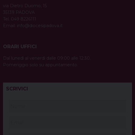
via Dietro Duomo, 15
35139 PADOVA
Tel. 049 8226111
Email:
info@diocesipadova.it
ORARI UFFICI
Dal lunedì al venerdì dalle 09:00 alle 12:30.
Pomeriggio solo su appuntamento.
SCRIVICI