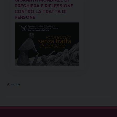
GIORNATA MONDIALE DI
PREGHIERA E RIFLESSIONE
CONTRO LA TRATTA DI
PERSONE
carità