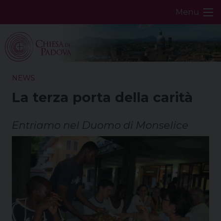
Skip
Menu
to
content
NEWS
La terza porta della carità
Entriamo nel Duomo di Monselice