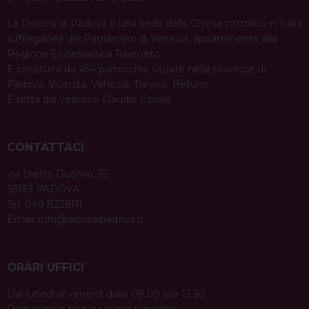
La Diocesi di Padova è una sede della Chiesa cattolica in Italia
suffraganea del Patriarcato di Venezia, appartenente alla
Regione Ecclesiastica Triveneto.
È costituita da 454 parrocchie situate nelle province di
Padova, Vicenza, Venezia, Treviso, Belluno.
È retta dal vescovo Claudio Cipolla.
CONTATTACI
via Dietro Duomo, 15
35139 PADOVA
Tel. 049 8226111
Email:
info@diocesipadova.it
ORARI UFFICI
Dal lunedì al venerdì dalle 09:00 alle 12:30.
Pomeriggio solo su appuntamento.