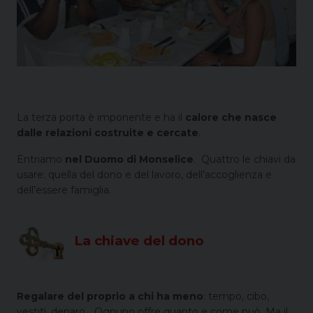
La terza porta è imponente e ha il
calore che nasce
dalle relazioni costruite e cercate
.
Entriamo
nel Duomo di Monselice
. Quattro le chiavi da
usare: quella del dono e del lavoro, dell’accoglienza e
dell’essere famiglia.
La chiave del dono
Regalare del proprio a chi ha meno
: tempo, cibo,
vestiti, denaro… Ognuno offre quanto e come può. Ma il