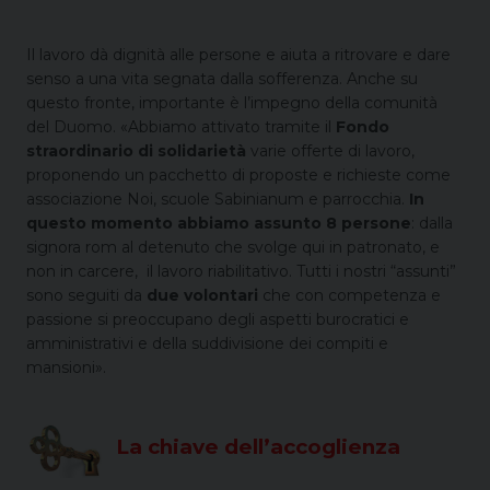
Il lavoro dà dignità alle persone e aiuta a ritrovare e dare
senso a una vita segnata dalla sofferenza. Anche su
questo fronte, importante è l’impegno della comunità
del Duomo. «Abbiamo attivato tramite il
Fondo
straordinario di solidarietà
varie offerte di lavoro,
proponendo un pacchetto di proposte e richieste come
associazione Noi, scuole Sabinianum e parrocchia.
In
questo momento abbiamo assunto 8 persone
: dalla
signora rom al detenuto che svolge qui in patronato, e
non in carcere, il lavoro riabilitativo. Tutti i nostri “assunti”
sono seguiti da
due volontari
che con competenza e
passione si preoccupano degli aspetti burocratici e
amministrativi e della suddivisione dei compiti e
mansioni».
La chiave dell’accoglienza