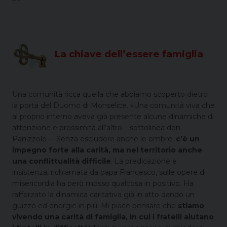
La chiave dell’essere famiglia
Una comunità ricca quella che abbiamo scoperto dietro
la porta del Duomo di Monselice. «Una comunità viva che
al proprio interno aveva già presente alcune dinamiche di
attenzione e prossimità all’altro – sottolinea don
Panizzolo – Senza escludere anche le ombre:
c’è un
impegno forte alla carità, ma nel territorio anche
una conflittualità difficile
. La predicazione e
insistenza, richiamata da papa Francesco, sulle opere di
misericordia ha però mosso qualcosa in positivo. Ha
rafforzato la dinamica caritativa già in atto dando un
guizzo ed energie in più. Mi piace pensare che
stiamo
vivendo una carità di famiglia, in cui i fratelli aiutano