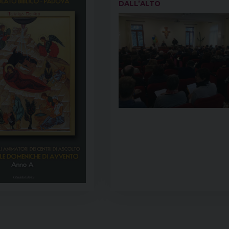
DALL’ALTO