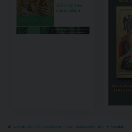
avvento
,
don federico giacomin
,
suor paola cover
,
villa immacolata