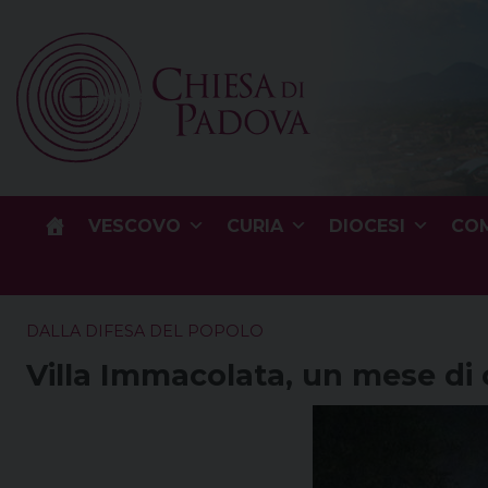
Skip
to
content
VESCOVO
CURIA
DIOCESI
COM
DALLA DIFESA DEL POPOLO
Villa Immacolata, un mese di 