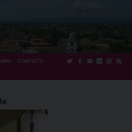
CANO
CONTATTI
le