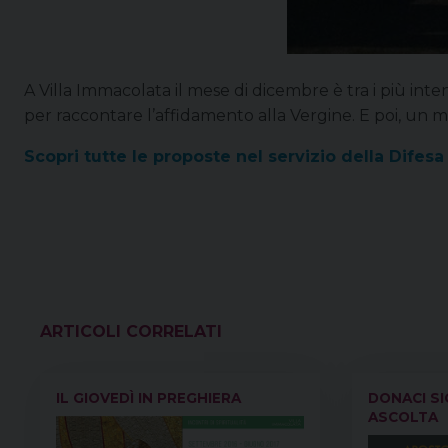
A Villa Immacolata il mese di dicembre è tra i più intens
per raccontare l’affidamento alla Vergine. E poi, un m
Scopri tutte le proposte nel servizio della Difes
VEDI ANCHE
IL GIOVEDÌ IN PREGHIERA
DONACI S
ASCOLTA