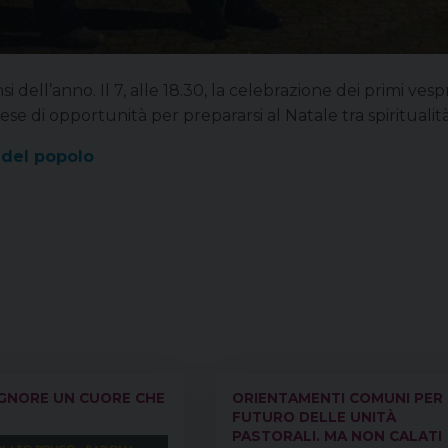
i dell’anno. Il 7, alle 18.30, la celebrazione dei primi ves
ese di opportunità per prepararsi al Natale tra spiritualit
a del popolo
IGNORE UN CUORE CHE
ORIENTAMENTI COMUNI PER 
FUTURO DELLE UNITÀ
PASTORALI. MA NON CALATI