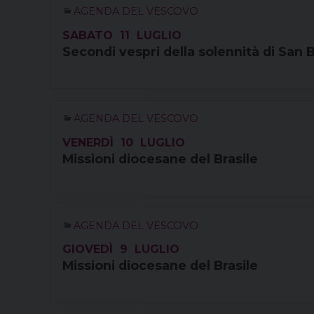
AGENDA DEL VESCOVO
SABATO
11
LUGLIO
Secondi vespri della solennità di San
AGENDA DEL VESCOVO
VENERDÌ
10
LUGLIO
Missioni diocesane del Brasile
AGENDA DEL VESCOVO
GIOVEDÌ
9
LUGLIO
Missioni diocesane del Brasile