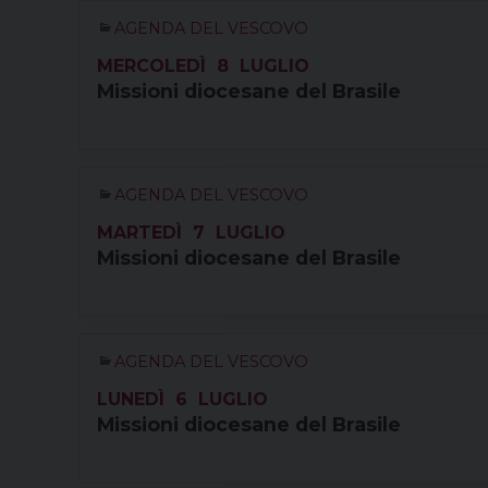
AGENDA DEL VESCOVO
MERCOLEDÌ
8
LUGLIO
Missioni diocesane del Brasile
AGENDA DEL VESCOVO
MARTEDÌ
7
LUGLIO
Missioni diocesane del Brasile
AGENDA DEL VESCOVO
LUNEDÌ
6
LUGLIO
Missioni diocesane del Brasile