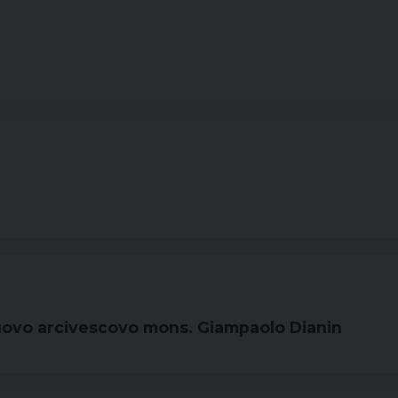
 nuovo arcivescovo mons. Giampaolo Dianin