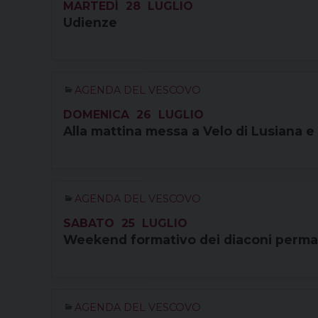
MARTEDÌ
28
LUGLIO
Udienze
AGENDA DEL VESCOVO
DOMENICA
26
LUGLIO
Alla mattina messa a Velo di Lusiana 
AGENDA DEL VESCOVO
SABATO
25
LUGLIO
Weekend formativo dei diaconi perma
AGENDA DEL VESCOVO