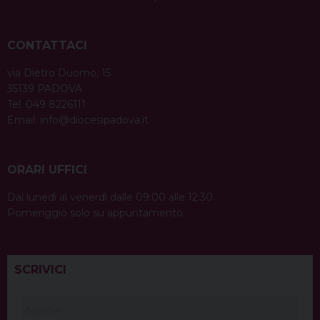
CONTATTACI
via Dietro Duomo, 15
35139 PADOVA
Tel. 049 8226111
Email:
info@diocesipadova.it
ORARI UFFICI
Dal lunedì al venerdì dalle 09:00 alle 12:30.
Pomeriggio solo su appuntamento.
SCRIVICI