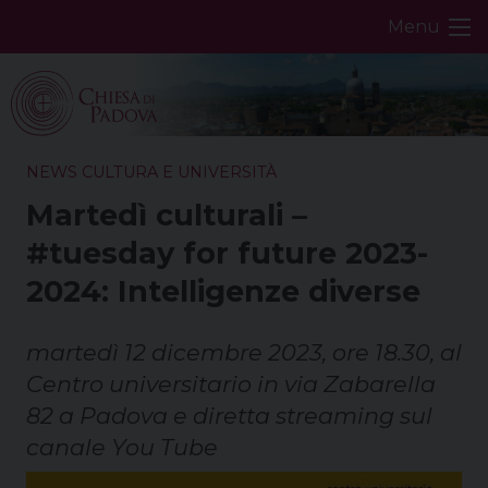
Skip
Menu
to
content
NEWS CULTURA E UNIVERSITÀ
Martedì culturali –
#tuesday for future 2023-
2024: Intelligenze diverse
martedì 12 dicembre 2023, ore 18.30, al
Centro universitario in via Zabarella
82 a Padova e diretta streaming sul
canale You Tube