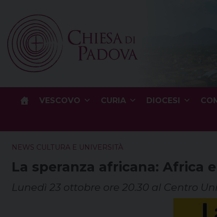
Skip
to
content
VESCOVO
CURIA
DIOCESI
COM
NEWS CULTURA E UNIVERSITÀ
La speranza africana: Africa e 
Lunedì 23 ottobre ore 20.30 al Centro Uni