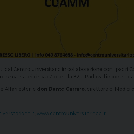
zati dal Centro universitario in collaborazione con i padri
o universitario in via Zabarella 82 a Padova l’incontro da
 Affari esteri e
don Dante Carraro
, direttore di Medici
versitariopd.it
,
www.centrouniversitariopd.it