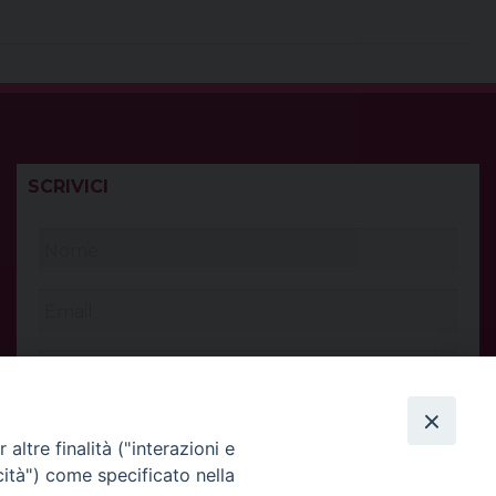
SCRIVICI
altre finalità ("interazioni e
cità") come specificato nella