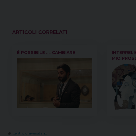
VEDI ANCHE
È POSSIBILE …. CAMBIARE
INTERRELIG
MIO PROS
centro universitario