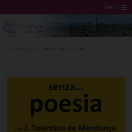
Skip
Menu
to
content
Archivio Tag:
centro universitario