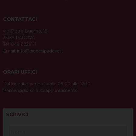
CONTATTACI
via Dietro Duomo, 15
35139 PADOVA
Tel. 049 8226111
Email:
info@diocesipadova.it
ORARI UFFICI
Dal lunedì al venerdì dalle 09:00 alle 12:30.
Pomeriggio solo su appuntamento.
SCRIVICI