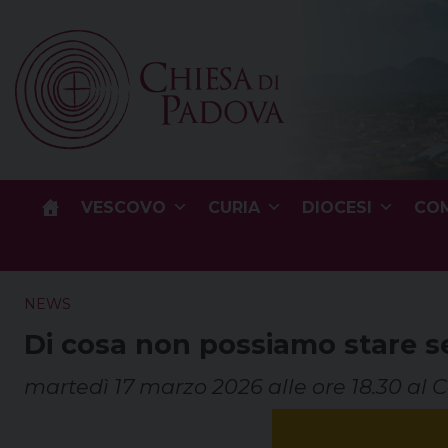
Skip
to
content
VESCOVO
CURIA
DIOCESI
COM
NEWS
Di cosa non possiamo stare 
martedì 17 marzo 2026 alle ore 18.30 al C