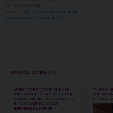
tel: 049 8764688
email:
info@centrouniversitariopd.it
www.centrouniversitariopd.it
VEDI ANCHE
QUESTIONI FILOSOFICHE – LE
“CURA E R
TARTARUGHE E GLI SCETTICI. IL
APPUNTAM
PROBLEMA DI LEWIS CARROLL E
CENTRO U
IL FONDAMENTO DELLE
INFERENZE LOGICHE