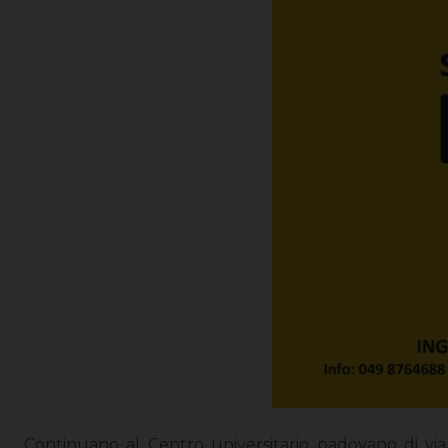
Continuano al Centro universitario padovano di via