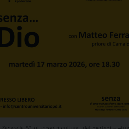
 Zabarella 82 gli incontri culturali del martedì – #t