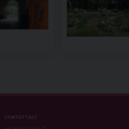
CONTATTACI
via Dietro Duomo, 15