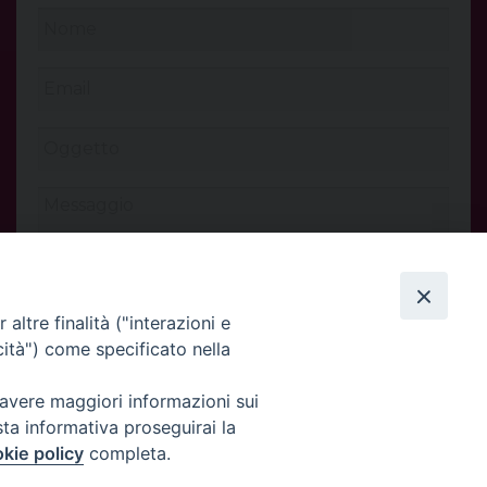
altre finalità ("interazioni e
cità") come specificato nella
 avere maggiori informazioni sui
INVIA
sta informativa proseguirai la
kie policy
completa.