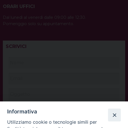
ORARI UFFICI
Dal lunedì al venerdì dalle 09:00 alle 12:30.
Pomeriggio solo su appuntamento.
SCRIVICI
Informativa
Utilizziamo cookie o tecnologie simili per