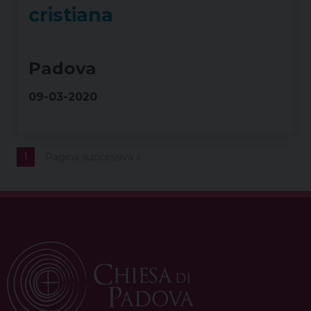
cristiana
Padova
09-03-2020
1
Pagina successiva »