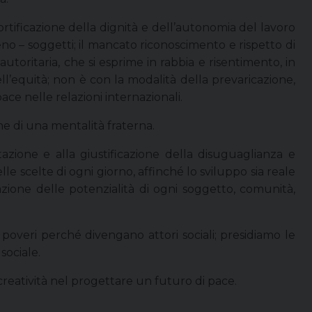
mortificazione della dignità e dell’autonomia del lavoro
no – soggetti; il mancato riconoscimento e rispetto di
toritaria, che si esprime in rabbia e risentimento, in
ell’equità; non è con la modalità della prevaricazione,
ce nelle relazioni internazionali.
one di una mentalità fraterna.
azione e alla giustificazione della disuguaglianza e
le scelte di ogni giorno, affinché lo sviluppo sia reale
zazione delle potenzialità di ogni soggetto, comunità,
poveri perché divengano attori sociali; presidiamo le
sociale.
creatività nel progettare un futuro di pace.