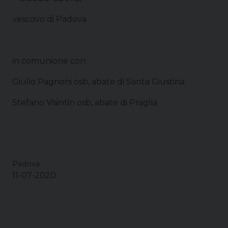
vescovo di Padova
in comunione con
Giulio Pagnoni osb, abate di Santa Giustina
Stefano Visintin osb, abate di Praglia
Padova
11-07-2020