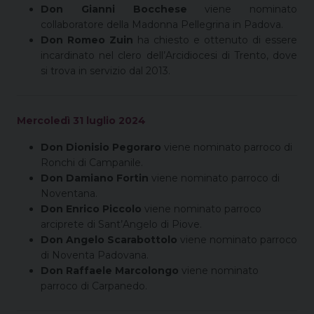
Don Gianni Bocchese
viene nominato
collaboratore della Madonna Pellegrina in Padova.
Don Romeo Zuin
ha chiesto e ottenuto di essere
incardinato nel clero dell’Arcidiocesi di Trento, dove
si trova in servizio dal 2013.
Mercoledì 31 luglio 2024
Don Dionisio Pegoraro
viene nominato parroco di
Ronchi di Campanile.
Don Damiano Fortin
viene nominato parroco di
Noventana.
Don Enrico Piccolo
viene nominato parroco
arciprete di Sant’Angelo di Piove.
Don Angelo Scarabottolo
viene nominato parroco
di Noventa Padovana.
Don Raffaele Marcolongo
viene nominato
parroco di Carpanedo.