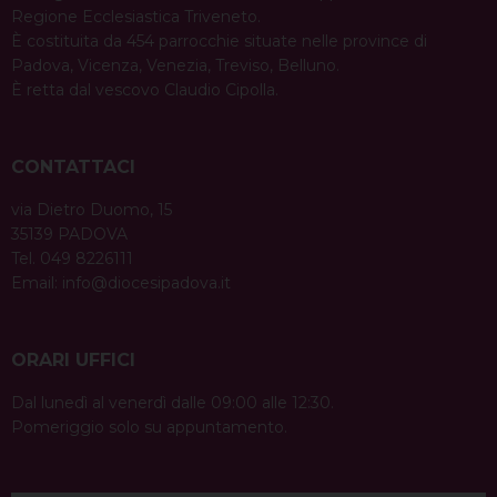
Regione Ecclesiastica Triveneto.
È costituita da 454 parrocchie situate nelle province di
Padova, Vicenza, Venezia, Treviso, Belluno.
È retta dal vescovo Claudio Cipolla.
CONTATTACI
via Dietro Duomo, 15
35139 PADOVA
Tel. 049 8226111
Email:
info@diocesipadova.it
ORARI UFFICI
Dal lunedì al venerdì dalle 09:00 alle 12:30.
Pomeriggio solo su appuntamento.