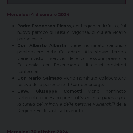
Mercoledì 4 dicembre 2024
Padre Francesco Picaro
, dei Legionari di Cristo, è il
nuovo parroco di Busa di Vigonza, di cui era vicario
parrocchiale.
Don Alberto Albertin
viene nominato canonico
penitenziere della Cattedrale. Allo stesso tempo
viene rivisto il servizio delle confessioni presso la
Cattedrale, con l’inserimento di alcuni presbiteri
confessori.
Don Mario Salmaso
viene nominato collaboratore
festivo delle parrocchie di Campodarsego.
L’avv. Giuseppe Comotti
viene nominato
Referente diocesano presso il
Servizio regionale per
la tutela dei minori e delle persone vulnerabili
della
Regione Ecclesiastica Triveneto.
Mercoledì 30 ottobre 2024