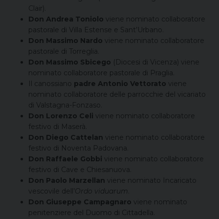
Clair).
Don Andrea Toniolo
viene nominato collaboratore
pastorale di Villa Estense e Sant’Urbano.
Don Massimo Nardo
viene nominato collaboratore
pastorale di Torreglia.
Don Massimo Sbicego
(Diocesi di Vicenza) viene
nominato collaboratore pastorale di Praglia.
Il canossiano
padre Antonio Vettorato
viene
nominato collaboratore delle parrocchie del vicariato
di Valstagna-Fonzaso.
Don Lorenzo Celi
viene nominato collaboratore
festivo di Maserà.
Don Diego Cattelan
viene nominato collaboratore
festivo di Noventa Padovana.
Don Raffaele Gobbi
viene nominato collaboratore
festivo di Cave e Chiesanuova.
Don Paolo Marzellan
viene nominato Incaricato
vescovile dell’
Ordo viduarum
.
Don Giuseppe Campagnaro
viene nominato
penitenziere del Duomo di Cittadella.