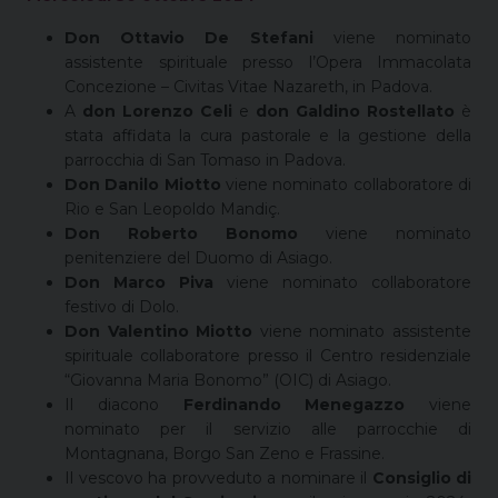
Don Ottavio De Stefani
viene nominato
assistente spirituale presso l’Opera Immacolata
Concezione – Civitas Vitae Nazareth, in Padova.
A
don Lorenzo Celi
e
don Galdino Rostellato
è
stata affidata la cura pastorale e la gestione della
parrocchia di San Tomaso in Padova.
Don Danilo Miotto
viene nominato collaboratore di
Rio e San Leopoldo Mandiç.
Don Roberto Bonomo
viene nominato
penitenziere del Duomo di Asiago.
Don Marco Piva
viene nominato collaboratore
festivo di Dolo.
Don Valentino Miotto
viene nominato assistente
spirituale collaboratore presso il Centro residenziale
“Giovanna Maria Bonomo” (OIC) di Asiago.
Il diacono
Ferdinando Menegazzo
viene
nominato per il servizio alle parrocchie di
Montagnana, Borgo San Zeno e Frassine.
Il vescovo ha provveduto a nominare il
Consiglio di