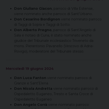
Don Giuliano Giacon
, parroco di Villa Estense,
viene nominato anche parroco di Sant’Urbano.
Don Cesarino Bordignon
viene nominato parroco
di Taggì di Sopra e Taggì di Sotto.
Don Alberto Pregno
, parroco di Sant’Angelo di
Sala e notaio di Curia, è stato nominato anche
giudice del Tribunale ecclesiastico Triveneto da
mons. Pierantonio Pavanello (Vescovo di Adria-
Rovigo), moderatore del Tribunale stesso.
Mercoledì 19 giugno 2024
Don Luca Fanton
viene nominato parroco di
Granze e Sant’Elena
Don Nicola Andretta
viene nominato parroco di
Ospedaletto Euganeo, Tresto e Santa Croce di
Ospedaletto Euganeo
Don Angelo Corrà
viene nominato parroco