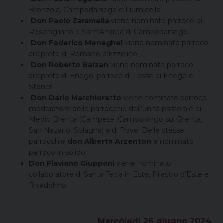
Bronzola, Campodarsego e Fiumicello.
Don Paolo Zaramella
viene nominato parroco di
Reschigliano e Sant’Andrea di Campodarsego.
Don Federico Meneghel
viene nominato parroco
arciprete di Romano d’Ezzelino.
Don Roberto Balzan
viene nominato parroco
arciprete di Enego, parroco di Fosse di Enego e
Stoner.
Don Dario Marchioretto
viene nominato parroco
moderatore delle parrocchie dell’unità pastorale di
Medio Brenta (Campese, Campolongo sul Brenta,
San Nazario, Solagna) e di Pove. Delle stesse
parrocchie
don Alberto Arzenton
è nominato
parroco in solido.
Don Flaviano Giupponi
viene nominato
collaboratore di Santa Tecla in Este, Pilastro d’Este e
Rivadolmo.
Mercoledì 26 giugno 2024