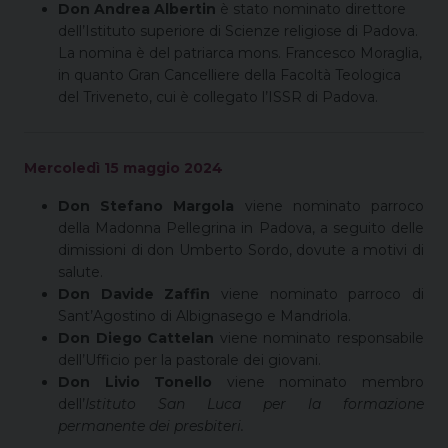
Don Andrea Albertin
è stato nominato direttore
dell’Istituto superiore di Scienze religiose di Padova.
La nomina è del patriarca mons. Francesco Moraglia,
in quanto Gran Cancelliere della Facoltà Teologica
del Triveneto, cui è collegato l’ISSR di Padova.
Mercoledì 15 maggio 2024
Don Stefano Margola
viene nominato parroco
della Madonna Pellegrina in Padova, a seguito delle
dimissioni di don Umberto Sordo, dovute a motivi di
salute.
Don Davide Zaffin
viene nominato parroco di
Sant’Agostino di Albignasego e Mandriola.
Don Diego Cattelan
viene nominato responsabile
dell’Ufficio per la pastorale dei giovani.
Don Livio Tonello
viene nominato membro
dell’
Istituto San Luca per la formazione
permanente dei presbiteri.