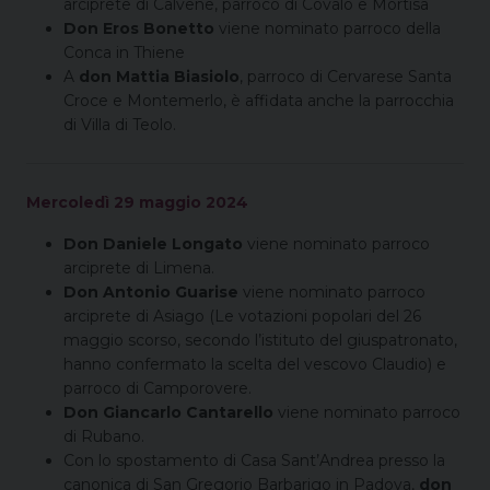
arciprete di Calvene, parroco di Covalo e Mortisa
Don Eros Bonetto
viene nominato parroco della
Conca in Thiene
A
don Mattia Biasiolo
, parroco di Cervarese Santa
Croce e Montemerlo, è affidata anche la parrocchia
di Villa di Teolo.
Mercoledì 29
maggio
2024
Don Daniele Longato
viene nominato parroco
arciprete di Limena.
Don Antonio Guarise
viene nominato parroco
arciprete di Asiago (Le votazioni popolari del 26
maggio scorso, secondo l’istituto del giuspatronato,
hanno confermato la scelta del vescovo Claudio) e
parroco di Camporovere.
Don Giancarlo Cantarello
viene nominato parroco
di Rubano.
Con lo spostamento di Casa Sant’Andrea presso la
canonica di San Gregorio Barbarigo in Padova,
don