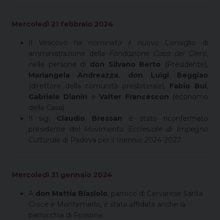
Mercoledì 21 febbraio 2024
Il Vescovo ha nominato il nuovo Consiglio di
amministrazione della
Fondazione Casa del Clero
,
nelle persone di
don Silvano Berto
(Presidente),
Mariangela Andreazza
,
don Luigi Beggiao
(direttore della comunità presbiterale),
Fabio Bui
,
Gabriele Dianin
e
Valter Francescon
(economo
della Casa).
Il sig.
Claudio Bressan
è stato riconfermato
presidente del
Movimento Ecclesiale di Impegno
Culturale
di Padova per il triennio 2024-2027.
Mercoledì 31 gennaio 2024
A
don Mattia Biasiolo
, parroco di Cervarese Santa
Croce e Montemerlo, è stata affidata anche la
parrocchia di Fossona.