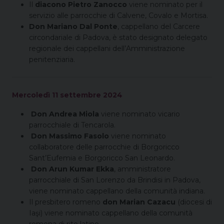
Il
diacono
Pietro Zanocco
viene nominato per il
servizio alle parrocchie di Calvene, Covalo e Mortisa.
Don Mariano Dal Ponte
, cappellano del Carcere
circondariale di Padova, è stato designato delegato
regionale dei cappellani dell’Amministrazione
penitenziaria.
Mercoledì 11 settembre 2024
Don Andrea Miola
viene nominato vicario
parrocchiale di Tencarola.
Don Massimo Fasolo
viene nominato
collaboratore delle parrocchie di Borgoricco
Sant’Eufemia e Borgoricco San Leonardo.
Don Arun Kumar Ekka
, amministratore
parrocchiale di San Lorenzo da Brindisi in Padova,
viene nominato cappellano della comunità indiana.
Il presbitero romeno
don Marian Cazacu
(diocesi di
Iaşi) viene nominato cappellano della comunità