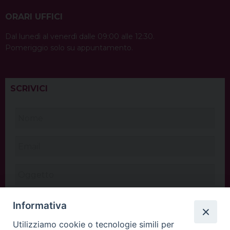
ORARI UFFICI
Dal lunedì al venerdì dalle 09:00 alle 12:30.
Pomeriggio solo su appuntamento.
SCRIVICI
Informativa
Utilizziamo cookie o tecnologie simili per