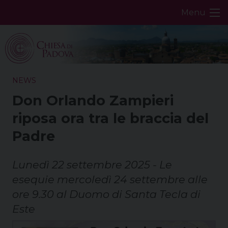
Skip
Menu
to
content
NEWS
Don Orlando Zampieri
riposa ora tra le braccia del
Padre
Lunedì 22 settembre 2025 - Le
esequie mercoledì 24 settembre alle
ore 9.30 al Duomo di Santa Tecla di
Este