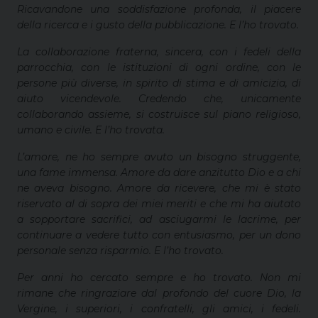
Ricavandone una soddisfazione profonda, il piacere
della ricerca e i gusto della pubblicazione. E l’ho trovato.
La collaborazione fraterna, sincera, con i fedeli della
parrocchia, con le istituzioni di ogni ordine, con le
persone più diverse, in spirito di stima e di amicizia, di
aiuto vicendevole. Credendo che, unicamente
collaborando assieme, si costruisce sul piano religioso,
umano e civile. E l’ho trovata.
L’amore, ne ho sempre avuto un bisogno struggente,
una fame immensa. Amore da dare anzitutto Dio e a chi
ne aveva bisogno. Amore da ricevere, che mi è stato
riservato al di sopra dei miei meriti e che mi ha aiutato
a sopportare sacrifici, ad asciugarmi le lacrime, per
continuare a vedere tutto con entusiasmo, per un dono
personale senza risparmio. E l’ho trovato.
Per anni ho cercato sempre e ho trovato. Non mi
rimane che ringraziare dal profondo del cuore Dio, la
Vergine, i superiori, i confratelli, gli amici, i fedeli.