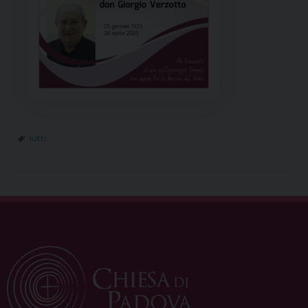
lutti