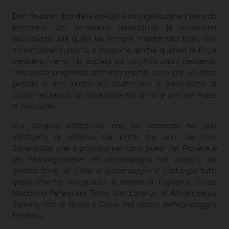
Don Antonio ricordava spesso e con gratitudine il periodo
formativo del seminario, rievocando la vocazione
sacerdotale alla quale ha sempre mantenuto fede, con
convinzione, curiosità e passione, anche quando le forze
venivano meno. Ha lasciato scritto:
«Mio unico desiderio,
mia unica preghiera, alla mia morte, sono che un altro
prenda il mio posto nel continuare il Sacerdozio di
Cristo nei secoli, un Sacerdote tra di noi e uno nei Paesi
di missione».
«La Vergine Pellegrina, che ho venerato nel suo
Santuario di Padova nei primi tre anni del mio
Sacerdozio, che è passata per tanti paesi del Piovese e
del Montagnanese, mi accompagni nel viaggio da
questa terra al Cielo e
accompagni e sostenga tutti
quelli che ho conosciuto e amato a Tognana, Corte,
Madonna Pellegrina, Torre, San Lorenzo di Albignasego,
Saletto, Prà di Botte e Dossi, nel nostro pellegrinaggio
terreno».