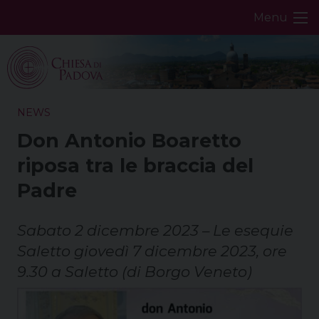
Skip
Menu
to
content
NEWS
Don Antonio Boaretto
riposa tra le braccia del
Padre
Sabato 2 dicembre 2023 – Le esequie
Saletto giovedì 7 dicembre 2023, ore
9.30 a Saletto (di Borgo Veneto)