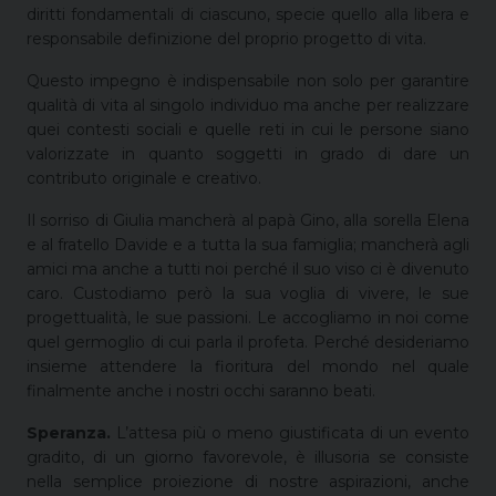
diritti fondamentali di ciascuno, specie quello alla libera e
responsabile definizione del proprio progetto di vita.
Questo impegno è indispensabile non solo per garantire
qualità di vita al singolo individuo ma anche per realizzare
quei contesti sociali e quelle reti in cui le persone siano
valorizzate in quanto soggetti in grado di dare un
contributo originale e creativo.
Il sorriso di Giulia mancherà al papà Gino, alla sorella Elena
e al fratello Davide e a tutta la sua famiglia; mancherà agli
amici ma anche a tutti noi perché il suo viso ci è divenuto
caro. Custodiamo però la sua voglia di vivere, le sue
progettualità, le sue passioni. Le accogliamo in noi come
quel germoglio di cui parla il profeta. Perché desideriamo
insieme attendere la fioritura del mondo nel quale
finalmente anche i nostri occhi saranno beati.
Speranza.
L’attesa più o meno giustificata di un evento
gradito, di un giorno favorevole, è illusoria se consiste
nella semplice proiezione di nostre aspirazioni, anche