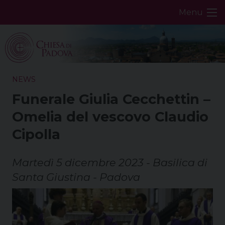
Skip
Menu
to
content
NEWS
Funerale Giulia Cecchettin –
Omelia del vescovo Claudio
Cipolla
Martedì 5 dicembre 2023 - Basilica di
Santa Giustina - Padova