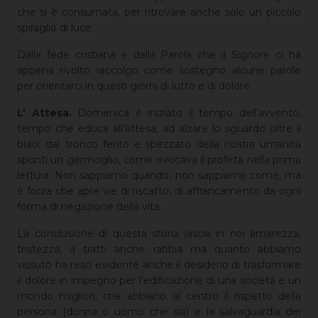
che si è consumata, per ritrovare anche solo un piccolo
spiraglio di luce.
Dalla fede cristiana e dalla Parola che il Signore ci ha
appena rivolto raccolgo come sostegno alcune parole
per orientarci in questi giorni di lutto e di dolore.
L’ Attesa.
Domenica è iniziato il tempo dell’avvento,
tempo che educa all’attesa, ad alzare lo sguardo oltre il
buio: dal tronco ferito e spezzato della nostra umanità
spunti un germoglio, come evocava il profeta nella prima
lettura. Non sappiamo quando, non sappiamo come, ma
è forza che apre vie di riscatto, di affrancamento da ogni
forma di negazione della vita.
La conclusione di questa storia lascia in noi amarezza,
tristezza, a tratti anche rabbia ma quanto abbiamo
vissuto ha reso evidente anche il desiderio di trasformare
il dolore in impegno per l’edificazione di una società e un
mondo migliori, che abbiano al centro il rispetto della
persona (donna o uomo che sia) e la salvaguardia dei