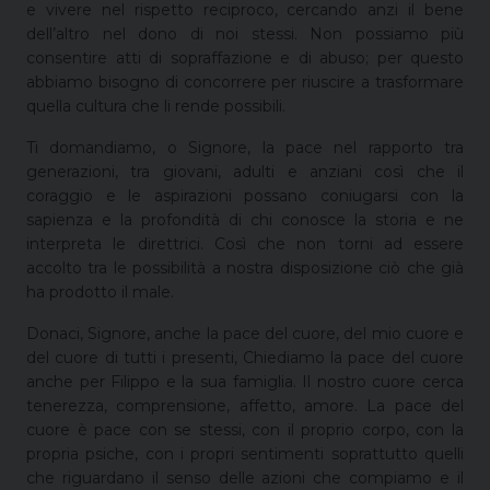
e vivere nel rispetto reciproco, cercando anzi il bene
dell’altro nel dono di noi stessi. Non possiamo più
consentire atti di sopraffazione e di abuso; per questo
abbiamo bisogno di concorrere per riuscire a trasformare
quella cultura che li rende possibili.
Ti domandiamo, o Signore, la pace nel rapporto tra
generazioni, tra giovani, adulti e anziani così che il
coraggio e le aspirazioni possano coniugarsi con la
sapienza e la profondità di chi conosce la storia e ne
interpreta le direttrici. Così che non torni ad essere
accolto tra le possibilità a nostra disposizione ciò che già
ha prodotto il male.
Donaci, Signore, anche la pace del cuore, del mio cuore e
del cuore di tutti i presenti, Chiediamo la pace del cuore
anche per Filippo e la sua famiglia. Il nostro cuore cerca
tenerezza, comprensione, affetto, amore. La pace del
cuore è pace con se stessi, con il proprio corpo, con la
propria psiche, con i propri sentimenti soprattutto quelli
che riguardano il senso delle azioni che compiamo e il