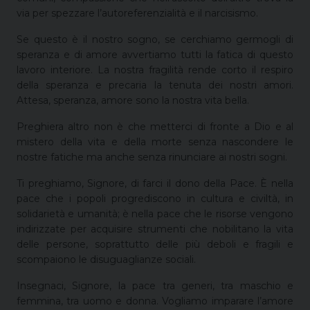
via per spezzare l’autoreferenzialità e il narcisismo.
Se questo è il nostro sogno, se cerchiamo germogli di
speranza e di amore avvertiamo tutti la fatica di questo
lavoro interiore. La nostra fragilità rende corto il respiro
della speranza e precaria la tenuta dei nostri amori.
Attesa, speranza, amore sono la nostra vita bella.
Preghiera altro non è che metterci di fronte a Dio e al
mistero della vita e della morte senza nascondere le
nostre fatiche ma anche senza rinunciare ai nostri sogni.
Ti preghiamo, Signore, di farci il dono della Pace. È nella
pace che i popoli progrediscono in cultura e civiltà, in
solidarietà e umanità; è nella pace che le risorse vengono
indirizzate per acquisire strumenti che nobilitano la vita
delle persone, soprattutto delle più deboli e fragili e
scompaiono le disuguaglianze sociali.
Insegnaci, Signore, la pace tra generi, tra maschio e
femmina, tra uomo e donna. Vogliamo imparare l’amore