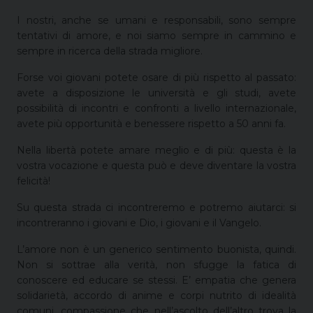
I nostri, anche se umani e responsabili, sono sempre
tentativi di amore, e noi siamo sempre in cammino e
sempre in ricerca della strada migliore.
Forse voi giovani potete osare di più rispetto al passato:
avete a disposizione le università e gli studi, avete
possibilità di incontri e confronti a livello internazionale,
avete più opportunità e benessere rispetto a 50 anni fa.
Nella libertà potete amare meglio e di più: questa è la
vostra vocazione e questa può e deve diventare la vostra
felicità!
Su questa strada ci incontreremo e potremo aiutarci: si
incontreranno i giovani e Dio, i giovani e il Vangelo.
L’amore non è un generico sentimento buonista, quindi.
Non si sottrae alla verità, non sfugge la fatica di
conoscere ed educare se stessi. E’ empatia che genera
solidarietà, accordo di anime e corpi nutrito di idealità
comuni, compassione che nell’ascolto dell’altro trova la