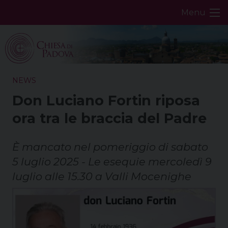
Skip
Menu
to
content
NEWS
Don Luciano Fortin riposa
ora tra le braccia del Padre
È mancato nel pomeriggio di sabato
5 luglio 2025 - Le esequie mercoledì 9
luglio alle 15.30 a Valli Mocenighe