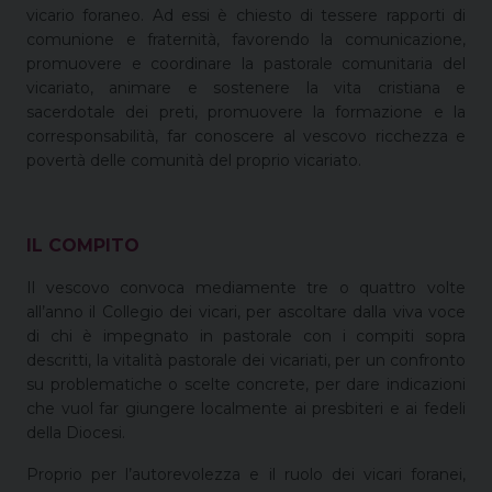
vicario foraneo. Ad essi è chiesto di tessere rapporti di
comunione e fraternità, favorendo la comunicazione,
promuovere e coordinare la pastorale comunitaria del
vicariato, animare e sostenere la vita cristiana e
sacerdotale dei preti, promuovere la formazione e la
corresponsabilità, far conoscere al vescovo ricchezza e
povertà delle comunità del proprio vicariato.
IL COMPITO
Il vescovo convoca mediamente tre o quattro volte
all’anno il Collegio dei vicari, per ascoltare dalla viva voce
di chi è impegnato in pastorale con i compiti sopra
descritti, la vitalità pastorale dei vicariati, per un confronto
su problematiche o scelte concrete, per dare indicazioni
che vuol far giungere localmente ai presbiteri e ai fedeli
della Diocesi.
Proprio per l’autorevolezza e il ruolo dei vicari foranei,