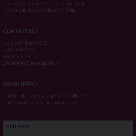
Padova, Vicenza, Venezia, Treviso, Belluno.
È retta dal vescovo Claudio Cipolla.
CONTATTACI
via Dietro Duomo, 15
35139 PADOVA
Tel. 049 8226111
Email:
info@diocesipadova.it
ORARI UFFICI
Dal lunedì al venerdì dalle 09:00 alle 12:30.
Pomeriggio solo su appuntamento.
SCRIVICI