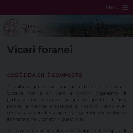
Skip
Menu
to
content
Vicari foranei
COS’È E DA CHI È COMPOSTO
È realtà di antica tradizione nella diocesi di Padova e
tuttavia non è un vero e proprio organismo di
partecipazione. Non è un organo pienamente elettivo,
perché la nomina è riservata al vescovo «dopo aver
sentito, a suo prudente giudizio, i sacerdoti che svolgono
il ministero nel vicariato in questione».
E’ composto dai presbiteri che svolgono il compito di