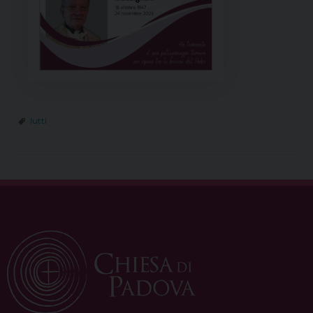
lutti