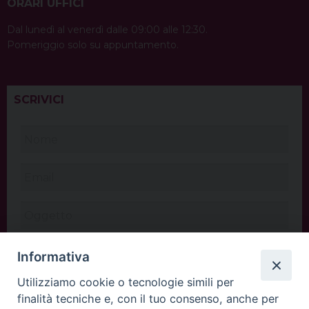
ORARI UFFICI
Dal lunedì al venerdì dalle 09:00 alle 12:30.
Pomeriggio solo su appuntamento.
SCRIVICI
Informativa
Utilizziamo cookie o tecnologie simili per
finalità tecniche e, con il tuo consenso, anche per