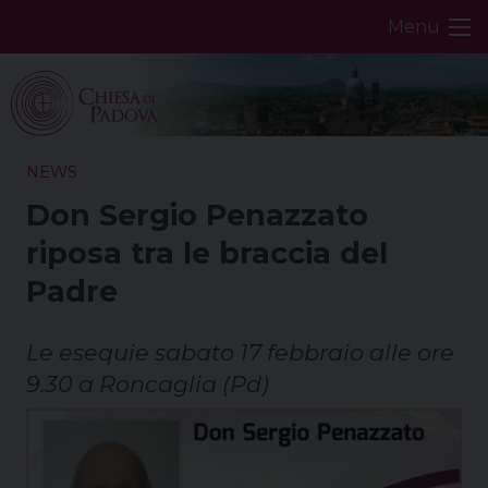
Skip
Menu
to
content
NEWS
Don Sergio Penazzato
riposa tra le braccia del
Padre
Le esequie sabato 17 febbraio alle ore
9.30 a Roncaglia (Pd)