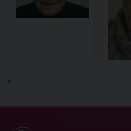
lutti