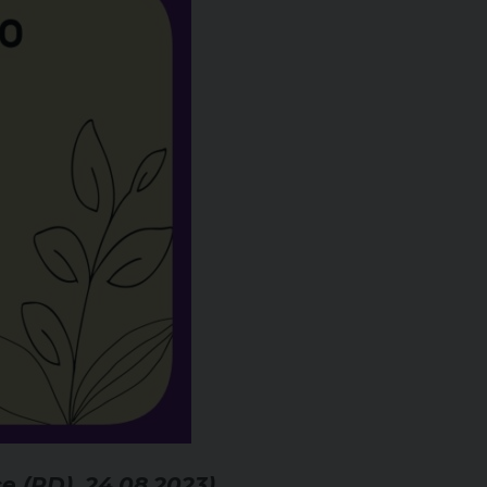
e (PD), 24.08.2023)