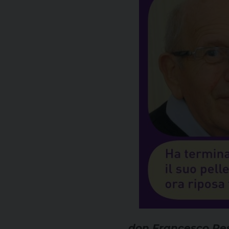
don Francesco Resi