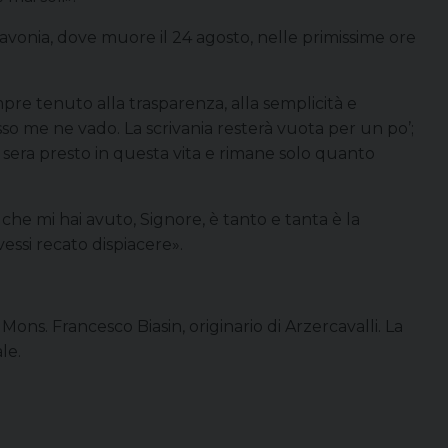
avonia, dove muore il 24 agosto, nelle primissime ore
mpre tenuto alla trasparenza, alla semplicità e
esso me ne vado. La scrivania resterà vuota per un po’;
sera presto in questa vita e rimane solo quanto
 che mi hai avuto, Signore, è tanto e tanta è la
ssi recato dispiacere».
 Mons. Francesco Biasin, originario di Arzercavalli. La
le.