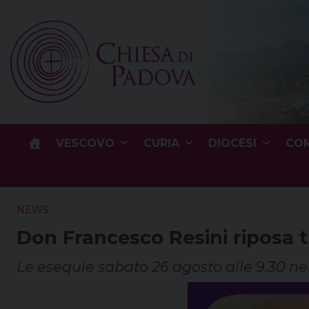
Skip
to
content
VESCOVO
CURIA
DIOCESI
COM
NEWS
Don Francesco Resini riposa t
Le esequie sabato 26 agosto alle 9.30 n