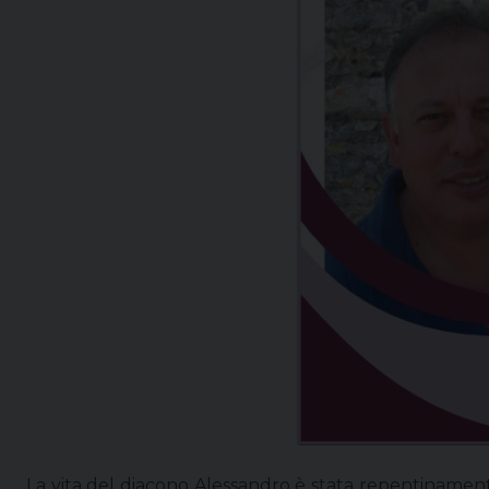
La vita del diacono Alessandro è stata repentinament