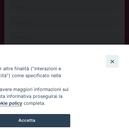
altre finalità ("interazioni e
cità") come specificato nella
 avere maggiori informazioni sui
INVIA
sta informativa proseguirai la
kie policy
completa.
Accetta
Privacy Policy