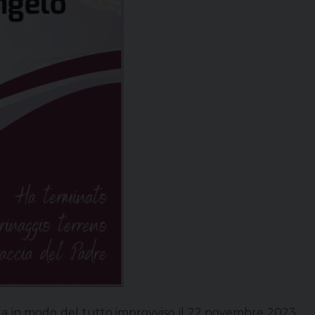
rta in modo del tutto improvviso il 22 novembre 2023,