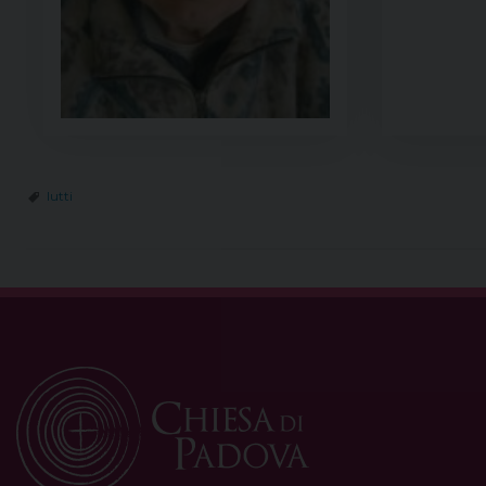
lutti