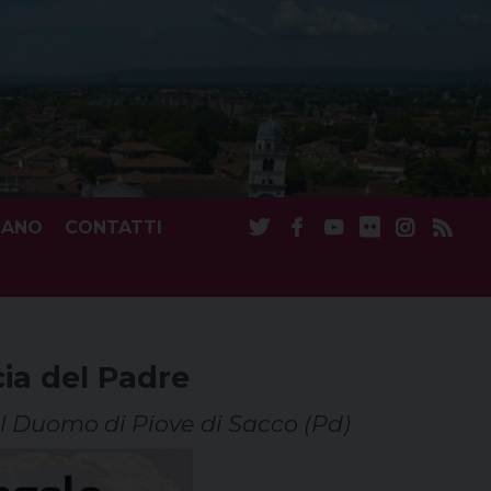
CANO
CONTATTI
ia del Padre
l Duomo di Piove di Sacco (Pd)