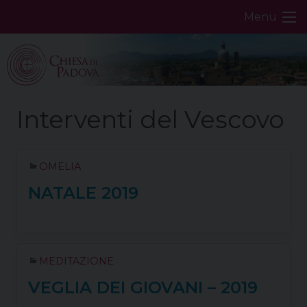
Skip
Menu
to
content
OMELIA
NATALE 2019
MEDITAZIONE
VEGLIA DEI GIOVANI – 2019