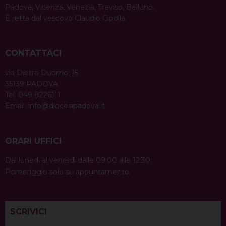
Padova, Vicenza, Venezia, Treviso, Belluno.
È retta dal vescovo Claudio Cipolla.
CONTATTACI
via Dietro Duomo, 15
35139 PADOVA
Tel. 049 8226111
Email:
info@diocesipadova.it
ORARI UFFICI
Dal lunedì al venerdì dalle 09:00 alle 12:30.
Pomeriggio solo su appuntamento.
SCRIVICI