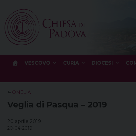
Skip
to
content
VESCOVO
CURIA
DIOCESI
COM
OMELIA
Veglia di Pasqua – 2019
20 aprile 2019
20-04-2019