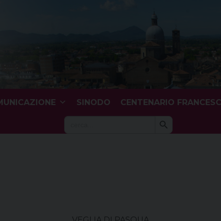
UNICAZIONE
SINODO
CENTENARIO FRANCES
Search Button
Search
for:
VEGLIA DI PASQUA