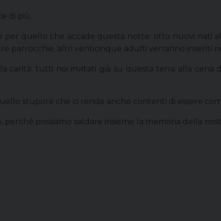
e di più.
per quello che accade questa notte: otto nuovi nati alla
tre parrocchie, altri venticinque adulti verranno inseriti n
ella carità; tutti noi invitati già su questa terra alla ce
quello stupore che ci rende anche contenti di essere co
 perché possiamo saldare insieme la memoria della nostra