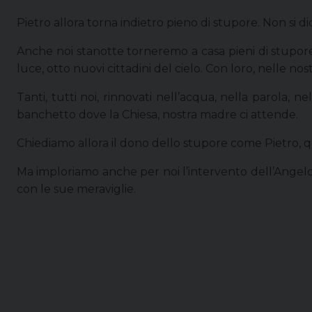
Pietro allora torna indietro pieno di stupore. Non si dic
Anche noi stanotte torneremo a casa pieni di stupore 
luce, otto nuovi cittadini del cielo. Con loro, nelle nos
Tanti, tutti noi, rinnovati nell’acqua, nella parola, n
banchetto dove la Chiesa, nostra madre ci attende.
Chiediamo allora il dono dello stupore come Pietro, 
Ma imploriamo anche per noi l’intervento dell’Angelo,
con le sue meraviglie.