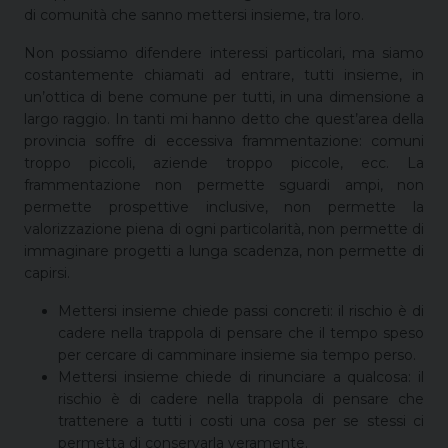
di comunità che sanno mettersi insieme, tra loro.
Non possiamo difendere interessi particolari, ma siamo
costantemente chiamati ad entrare, tutti insieme, in
un’ottica di bene comune per tutti, in una dimensione a
largo raggio. In tanti mi hanno detto che quest’area della
provincia soffre di eccessiva frammentazione: comuni
troppo piccoli, aziende troppo piccole, ecc. La
frammentazione non permette sguardi ampi, non
permette prospettive inclusive, non permette la
valorizzazione piena di ogni particolarità, non permette di
immaginare progetti a lunga scadenza, non permette di
capirsi.
Mettersi insieme chiede passi concreti: il rischio è di
cadere nella trappola di pensare che il tempo speso
per cercare di camminare insieme sia tempo perso.
Mettersi insieme chiede di rinunciare a qualcosa: il
rischio è di cadere nella trappola di pensare che
trattenere a tutti i costi una cosa per se stessi ci
permetta di conservarla veramente.