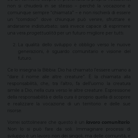
non si chiuderà in se stesso – perché la vocazione è
comunque sempre “chiamata” – e non rischierà di essere
un “corridoio” dove chiunque può venire, sfruttare e
andarsene indisturbato; sarà invece capace di esprimere
una vera
progettualità
per un futuro migliore per tutti.
La qualità dello sviluppo è obbligo verso le nuove
generazioni, è sguardo comunitario e visione del
futuro.
Ce lo insegna la Bibbia: Dio ha chiamato l’essere umano a
“dare il nome alle altre creature”. È la chiamata alla
responsabilità, che, tra l’altro, fa dell’uomo la creatura
simile a Dio, nella cura verso le altre creature. Espressione
della responsabilità e della cura è proprio quella di scoprire
e realizzare la vocazione di un territorio e delle sue
risorse.
Vorrei sottolineare che questo è un
lavoro comunitario
.
Non lo si può fare da soli. Immaginare processi di
sviluppo è un lavoro non dei singoli, ma delle comunità, e