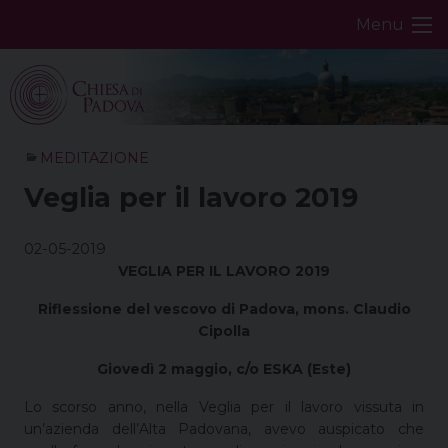
Skip
Menu
to
content
MEDITAZIONE
Veglia per il lavoro 2019
02-05-2019
VEGLIA PER IL LAVORO 2019
Riflessione del vescovo di Padova, mons. Claudio
Cipolla
Giovedì 2 maggio, c/o ESKA (Este)
Lo scorso anno, nella Veglia per il lavoro vissuta in
un’azienda dell’Alta Padovana, avevo auspicato che