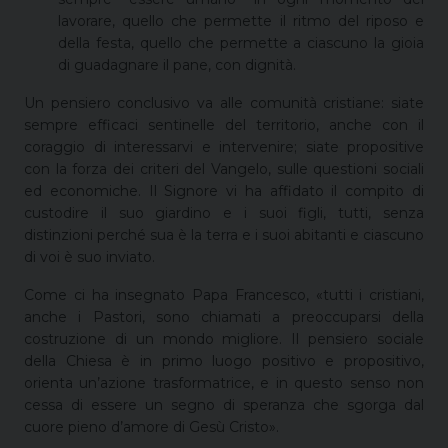
lavorare, quello che permette il ritmo del riposo e
della festa, quello che permette a ciascuno la gioia
di guadagnare il pane, con dignità.
Un pensiero conclusivo va alle comunità cristiane: siate
sempre efficaci sentinelle del territorio, anche con il
coraggio di interessarvi e intervenire; siate propositive
con la forza dei criteri del Vangelo, sulle questioni sociali
ed economiche. Il Signore vi ha affidato il compito di
custodire il suo giardino e i suoi figli, tutti, senza
distinzioni perché sua è la terra e i suoi abitanti e ciascuno
di voi è suo inviato.
Come ci ha insegnato Papa Francesco, «tutti i cristiani,
anche i Pastori, sono chiamati a preoccuparsi della
costruzione di un mondo migliore. Il pensiero sociale
della Chiesa è in primo luogo positivo e propositivo,
orienta un’azione trasformatrice, e in questo senso non
cessa di essere un segno di speranza che sgorga dal
cuore pieno d’amore di Gesù Cristo».