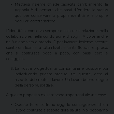
Mettersi insieme chiede capacità cambiamento: la
trappola è di pensare che basti difendere lo status
quo per conservare la propria identità e le proprie
peculiari caratteristiche.
L’identità si conserva sempre e solo nella relazione, nella
collaborazione, nella condivisione di sogni. A volte anche
nell’unione vera e propria. E per lavorare insieme occorre
spirito di alleanza, a tutti i livelli, e tanta fiducia reciproca,
che si costruisce poco a poco, con passi certi e
coraggiosi.
La nostra progettualità comunitaria è possibile poi
individuando priorità precise: tra queste, oltre al
rispetto del creato, il lavoro. Un lavoro buono, degno
della persona, solidale.
A questo proposito mi sembrano importanti alcune cose.
Queste terre soffrono oggi le conseguenze di un
lavoro costruito a scapito della salute. Noi dobbiamo