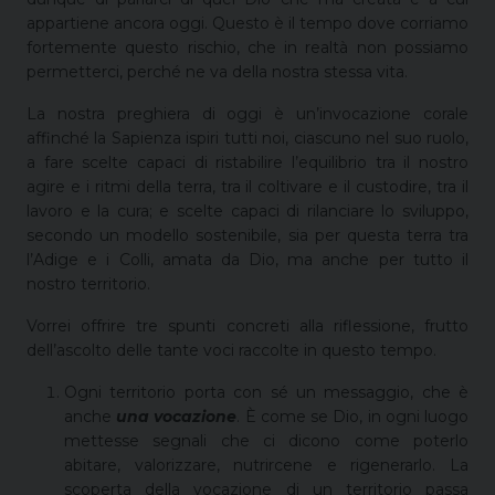
appartiene ancora oggi. Questo è il tempo dove corriamo
fortemente questo rischio, che in realtà non possiamo
permetterci, perché ne va della nostra stessa vita.
La nostra preghiera di oggi è un’invocazione corale
affinché la Sapienza ispiri tutti noi, ciascuno nel suo ruolo,
a fare scelte capaci di ristabilire l’equilibrio tra il nostro
agire e i ritmi della terra, tra il coltivare e il custodire, tra il
lavoro e la cura; e scelte capaci di rilanciare lo sviluppo,
secondo un modello sostenibile, sia per questa terra tra
l’Adige e i Colli, amata da Dio, ma anche per tutto il
nostro territorio.
Vorrei offrire tre spunti concreti alla riflessione, frutto
dell’ascolto delle tante voci raccolte in questo tempo.
Ogni territorio porta con sé un messaggio, che è
anche
una vocazione
. È come se Dio, in ogni luogo
mettesse segnali che ci dicono come poterlo
abitare, valorizzare, nutrircene e rigenerarlo. La
scoperta della vocazione di un territorio passa