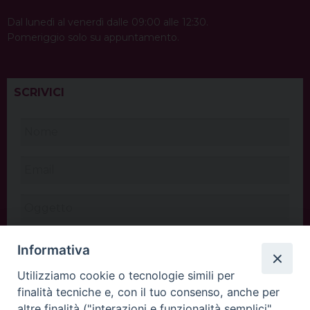
Dal lunedì al venerdì dalle 09:00 alle 12:30.
Pomeriggio solo su appuntamento.
SCRIVICI
Informativa
Utilizziamo cookie o tecnologie simili per
finalità tecniche e, con il tuo consenso, anche per
altre finalità ("interazioni e funzionalità semplici",