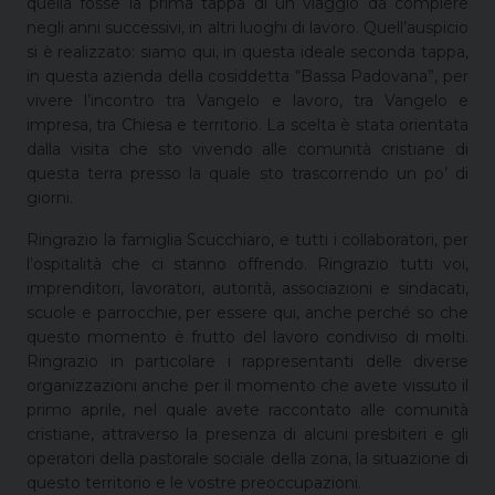
quella fosse la prima tappa di un viaggio da compiere
negli anni successivi, in altri luoghi di lavoro. Quell’auspicio
si è realizzato: siamo qui, in questa ideale seconda tappa,
in questa azienda della cosiddetta “Bassa Padovana”, per
vivere l’incontro tra Vangelo e lavoro, tra Vangelo e
impresa, tra Chiesa e territorio. La scelta è stata orientata
dalla visita che sto vivendo alle comunità cristiane di
questa terra presso la quale sto trascorrendo un po’ di
giorni.
Ringrazio la famiglia Scucchiaro, e tutti i collaboratori, per
l’ospitalità che ci stanno offrendo. Ringrazio tutti voi,
imprenditori, lavoratori, autorità, associazioni e sindacati,
scuole e parrocchie, per essere qui, anche perché so che
questo momento è frutto del lavoro condiviso di molti.
Ringrazio in particolare i rappresentanti delle diverse
organizzazioni anche per il momento che avete vissuto il
primo aprile, nel quale avete raccontato alle comunità
cristiane, attraverso la presenza di alcuni presbiteri e gli
operatori della pastorale sociale della zona, la situazione di
questo territorio e le vostre preoccupazioni.