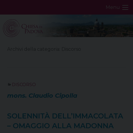
Skip
Menu
to
content
Archivi della categoria:
Discorso
DISCORSO
mons. Claudio Cipolla
SOLENNITÀ DELL’IMMACOLATA
– OMAGGIO ALLA MADONNA