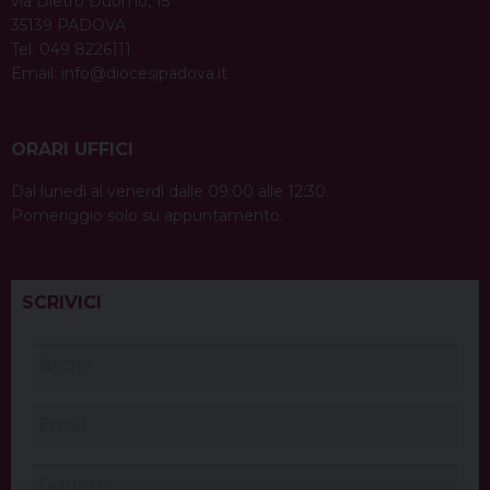
via Dietro Duomo, 15
35139 PADOVA
Tel. 049 8226111
Email:
info@diocesipadova.it
ORARI UFFICI
Dal lunedì al venerdì dalle 09:00 alle 12:30.
Pomeriggio solo su appuntamento.
SCRIVICI