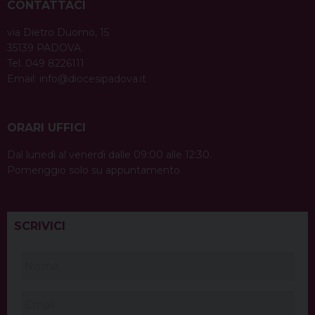
CONTATTACI
via Dietro Duomo, 15
35139 PADOVA
Tel. 049 8226111
Email:
info@diocesipadova.it
ORARI UFFICI
Dal lunedì al venerdì dalle 09:00 alle 12:30.
Pomeriggio solo su appuntamento.
SCRIVICI