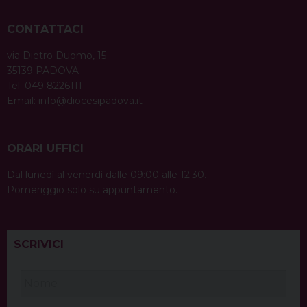
CONTATTACI
via Dietro Duomo, 15
35139 PADOVA
Tel. 049 8226111
Email:
info@diocesipadova.it
ORARI UFFICI
Dal lunedì al venerdì dalle 09:00 alle 12:30.
Pomeriggio solo su appuntamento.
SCRIVICI