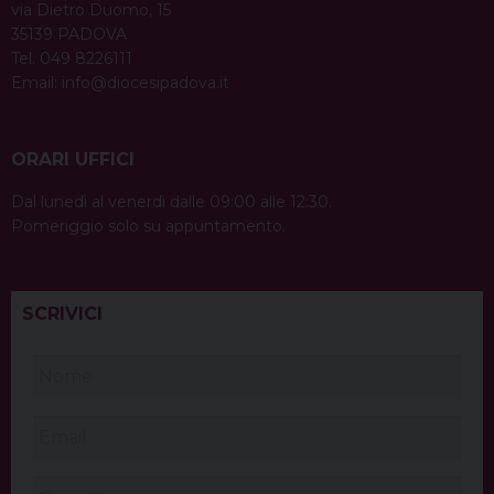
via Dietro Duomo, 15
35139 PADOVA
Tel. 049 8226111
Email:
info@diocesipadova.it
ORARI UFFICI
Dal lunedì al venerdì dalle 09:00 alle 12:30.
Pomeriggio solo su appuntamento.
SCRIVICI