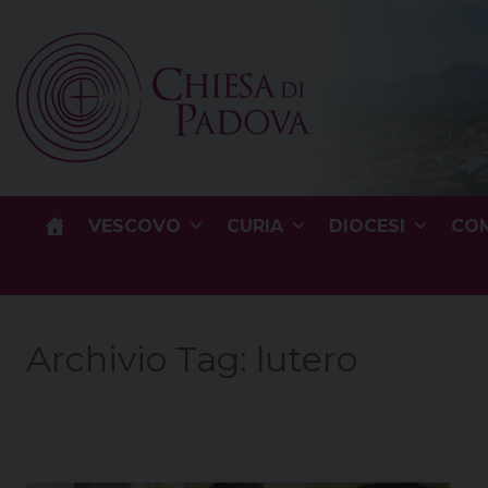
Skip
to
content
VESCOVO
CURIA
DIOCESI
COM
Archivio Tag:
lutero