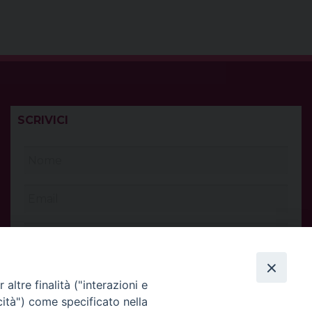
SCRIVICI
altre finalità ("interazioni e
cità") come specificato nella