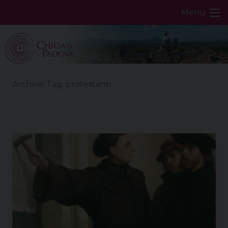
Skip
Menu
to
content
Archivio Tag:
protestanti