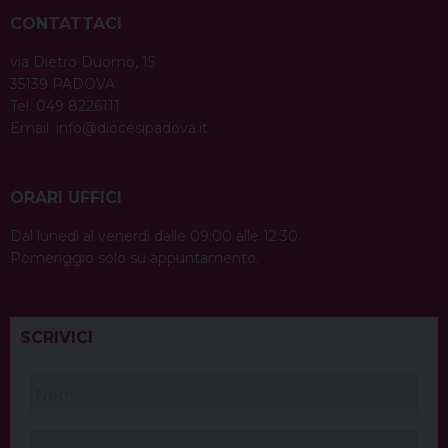
CONTATTACI
via Dietro Duomo, 15
35139 PADOVA
Tel. 049 8226111
Email:
info@diocesipadova.it
ORARI UFFICI
Dal lunedì al venerdì dalle 09:00 alle 12:30.
Pomeriggio solo su appuntamento.
SCRIVICI