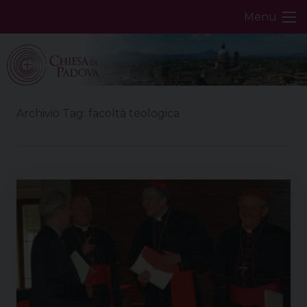
Skip
Menu
to
content
Archivio Tag:
facoltà teologica