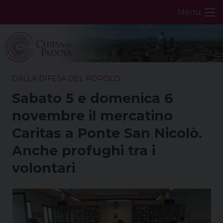
Skip
Menu
to
content
DALLA DIFESA DEL POPOLO
Sabato 5 e domenica 6
novembre il mercatino
Caritas a Ponte San Nicolò.
Anche profughi tra i
volontari