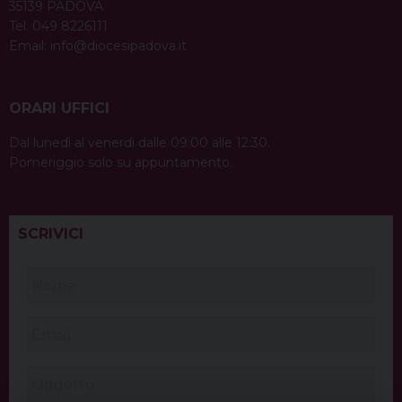
35139 PADOVA
Tel. 049 8226111
Email:
info@diocesipadova.it
ORARI UFFICI
Dal lunedì al venerdì dalle 09:00 alle 12:30.
Pomeriggio solo su appuntamento.
SCRIVICI