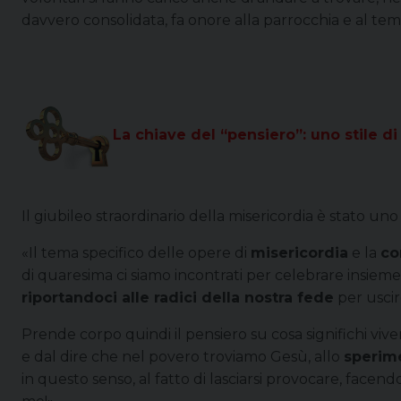
davvero consolidata, fa onore alla parrocchia e al tem
La chiave del “pensiero”: uno stile di
Il giubileo straordinario della misericordia è stato un
«Il tema specifico delle opere di
misericordia
e la
co
di quaresima ci siamo incontrati per celebrare insieme
riportandoci alle radici della nostra fede
per uscir
Prende corpo quindi il pensiero su cosa significhi vi
e dal dire che nel povero troviamo Gesù, allo
sperime
in questo senso, al fatto di lasciarsi provocare, facen