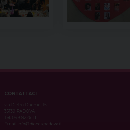
CONTATTACI
via Dietro Duomo, 15
35139 PADOVA
Tel. 049 8226111
Email:
info@diocesipadova.it