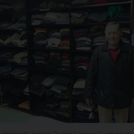
la misericordia, in piazza Duomo il vescovo Claudio ha ap