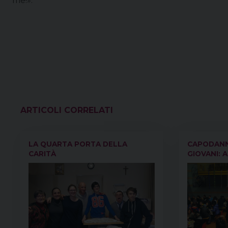
me!».
VEDI ANCHE
LA QUARTA PORTA DELLA
CAPODANN
CARITÀ
GIOVANI: A