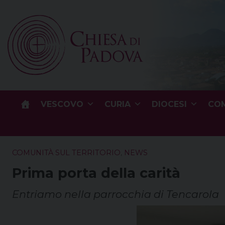
Skip
to
content
VESCOVO
CURIA
DIOCESI
COM
COMUNITÀ SUL TERRITORIO
,
NEWS
Prima porta della carità
Entriamo nella parrocchia di Tencarola