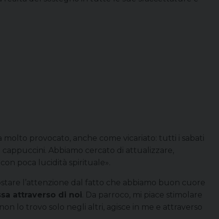
a molto provocato, anche come vicariato: tutti i sabati
ri cappuccini. Abbiamo cercato di attualizzare,
con poca lucidità spirituale».
spostare l’attenzione dal fatto che abbiamo buon cuore
sa attraverso di noi
. Da parroco, mi piace stimolare
on lo trovo solo negli altri, agisce in me e attraverso