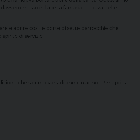
no davvero messo in luce la fantasia creativa delle
re e aprire così le porte di sette parrocchie che
pirito di servizio.
dizione che sa rinnovarsi di anno in anno. Per aprirla