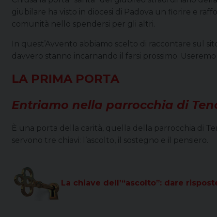
giubilare ha visto in diocesi di Padova un fiorire e raf
comunità nello spendersi per gli altri.
In quest’Avvento abbiamo scelto di raccontare sul sito
davvero stanno incarnando il farsi prossimo. Useremo dell
LA PRIMA PORTA
Entriamo nella parrocchia di Ten
È una porta della carità, quella della parrocchia di Te
servono tre chiavi: l’ascolto, il sostegno e il pensiero.
La chiave dell’“ascolto”: dare rispos