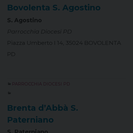
Bovolenta S. Agostino
S. Agostino
Parrocchia Diocesi PD
Piazza Umberto I 14, 35024 BOVOLENTA
PD
PARROCCHIA DIOCESI PD
Brenta d’Abbà S.
Paterniano
S. Paterniano