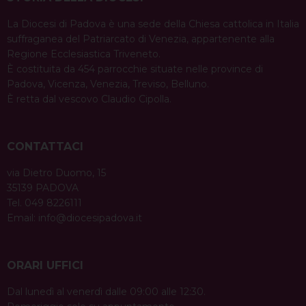
La Diocesi di Padova è una sede della Chiesa cattolica in Italia
suffraganea del Patriarcato di Venezia, appartenente alla
Regione Ecclesiastica Triveneto.
È costituita da 454 parrocchie situate nelle province di
Padova, Vicenza, Venezia, Treviso, Belluno.
È retta dal vescovo Claudio Cipolla.
CONTATTACI
via Dietro Duomo, 15
35139 PADOVA
Tel. 049 8226111
Email:
info@diocesipadova.it
ORARI UFFICI
Dal lunedì al venerdì dalle 09:00 alle 12:30.