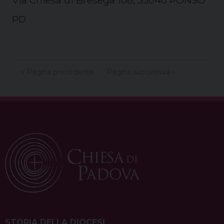
PD
« Pagina precedente
Pagina successiva »
STORIA DELLA DIOCESI