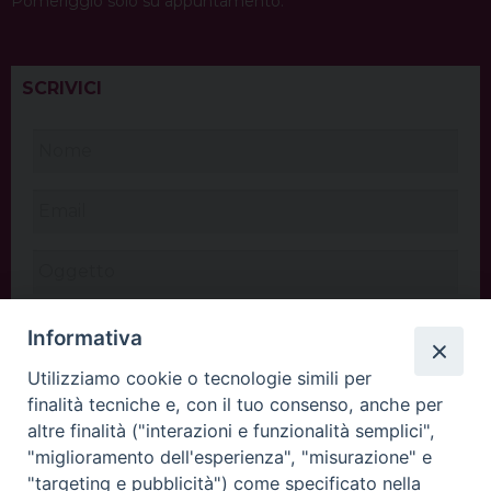
Pomeriggio solo su appuntamento.
SCRIVICI
Informativa
Utilizziamo cookie o tecnologie simili per
finalità tecniche e, con il tuo consenso, anche per
altre finalità ("interazioni e funzionalità semplici",
"miglioramento dell'esperienza", "misurazione" e
"targeting e pubblicità") come specificato nella