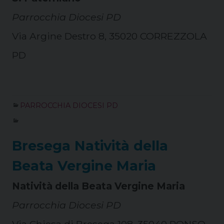
Parrocchia Diocesi PD
Via Argine Destro 8, 35020 CORREZZOLA
PD
PARROCCHIA DIOCESI PD
Bresega Natività della
Beata Vergine Maria
Natività della Beata Vergine Maria
Parrocchia Diocesi PD
Via Chiesa di Bresega 108, 35040 PONSO