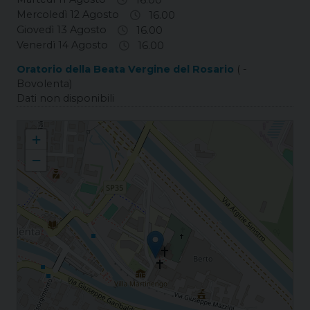
Mercoledì 12 Agosto
16.00
Giovedì 13 Agosto
16.00
Venerdì 14 Agosto
16.00
Oratorio della Beata Vergine del Rosario
( -
Bovolenta)
Dati non disponibili
Bovolenta S. Agostino
+
−