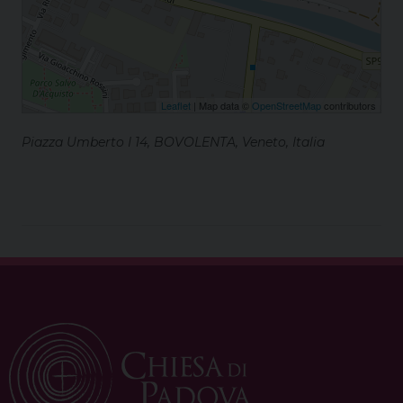
Leaflet
| Map data ©
OpenStreetMap
contributors
Piazza Umberto I 14, BOVOLENTA, Veneto, Italia