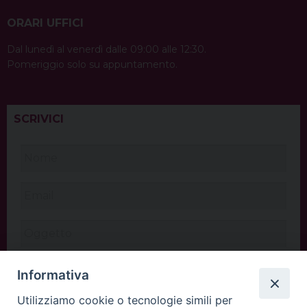
ORARI UFFICI
Dal lunedì al venerdì dalle 09:00 alle 12:30.
Pomeriggio solo su appuntamento.
SCRIVICI
Informativa
Utilizziamo cookie o tecnologie simili per