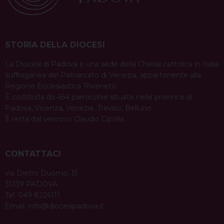
STORIA DELLA DIOCESI
La Diocesi di Padova è una sede della Chiesa cattolica in Italia
suffraganea del Patriarcato di Venezia, appartenente alla
Regione Ecclesiastica Triveneto.
È costituita da 454 parrocchie situate nelle province di
Padova, Vicenza, Venezia, Treviso, Belluno.
È retta dal vescovo Claudio Cipolla.
CONTATTACI
via Dietro Duomo, 15
35139 PADOVA
Tel. 049 8226111
Email:
info@diocesipadova.it