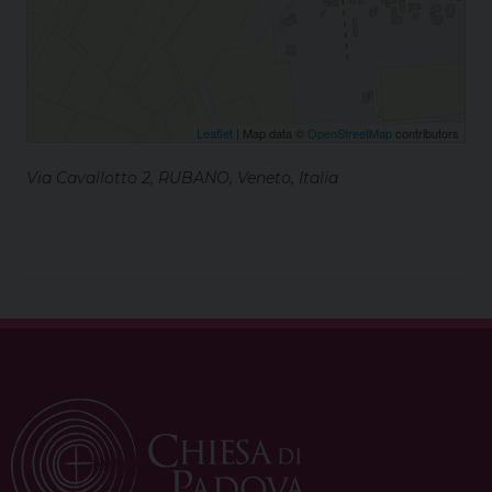
Leaflet
| Map data ©
OpenStreetMap
contributors
Via Cavallotto 2, RUBANO, Veneto, Italia