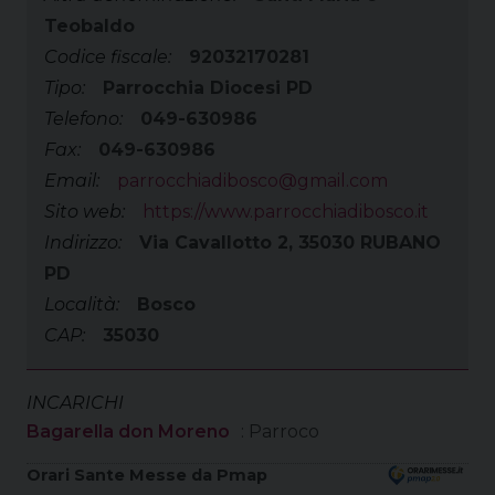
Teobaldo
Codice fiscale:
92032170281
Tipo:
Parrocchia Diocesi PD
Telefono:
049-630986
Fax:
049-630986
Email:
parrocchiadibosco@gmail.com
Sito web:
https://www.parrocchiadibosco.it
Indirizzo:
Via Cavallotto 2, 35030 RUBANO
PD
Località:
Bosco
CAP:
35030
INCARICHI
Bagarella don Moreno
: Parroco
Orari Sante Messe da Pmap