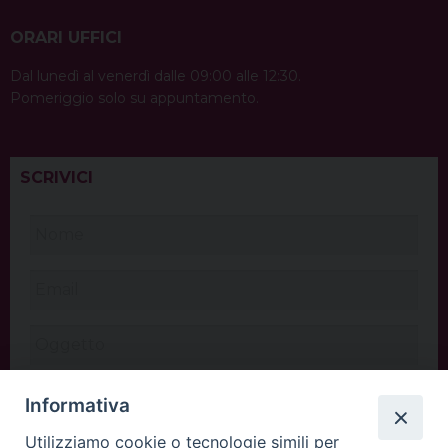
ORARI UFFICI
Dal lunedì al venerdì dalle 09:00 alle 12:30.
Pomeriggio solo su appuntamento.
SCRIVICI
Informativa
Utilizziamo cookie o tecnologie simili per