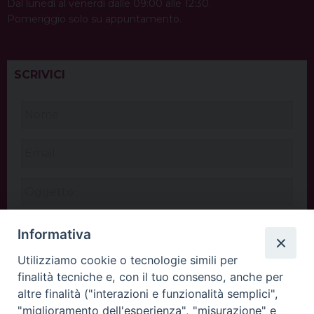
Dal lunedì al venerdì dalle 09:00 alle 12:30.
Pomeriggio solo su appuntamento.
SCRIVICI
Informativa
Utilizziamo cookie o tecnologie simili per
finalità tecniche e, con il tuo consenso, anche per
altre finalità ("interazioni e funzionalità semplici",
"miglioramento dell'esperienza", "misurazione" e