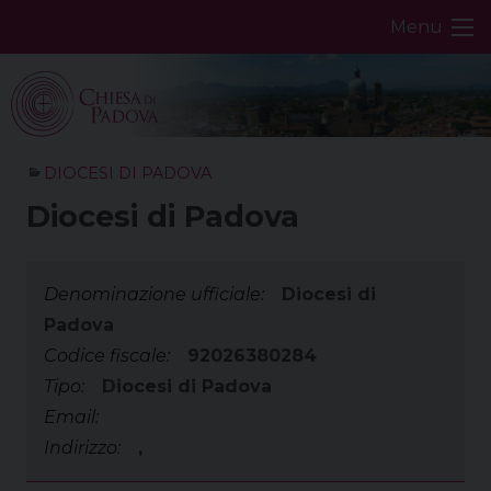
Skip
Menu
to
content
DIOCESI DI PADOVA
Diocesi di Padova
Denominazione ufficiale:
Diocesi di
Padova
Codice fiscale:
92026380284
Tipo:
Diocesi di Padova
Email:
Indirizzo:
,