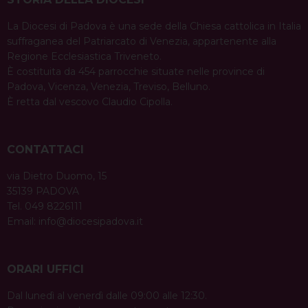
La Diocesi di Padova è una sede della Chiesa cattolica in Italia
suffraganea del Patriarcato di Venezia, appartenente alla
Regione Ecclesiastica Triveneto.
È costituita da 454 parrocchie situate nelle province di
Padova, Vicenza, Venezia, Treviso, Belluno.
È retta dal vescovo Claudio Cipolla.
CONTATTACI
via Dietro Duomo, 15
35139 PADOVA
Tel. 049 8226111
Email:
info@diocesipadova.it
ORARI UFFICI
Dal lunedì al venerdì dalle 09:00 alle 12:30.