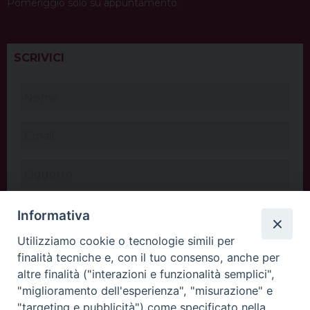
Pomeriggio solo su appuntamento.
SCRIVICI
Informativa
Utilizziamo cookie o tecnologie simili per
finalità tecniche e, con il tuo consenso, anche per
altre finalità ("interazioni e funzionalità semplici",
"miglioramento dell'esperienza", "misurazione" e
"targeting e pubblicità") come specificato nella