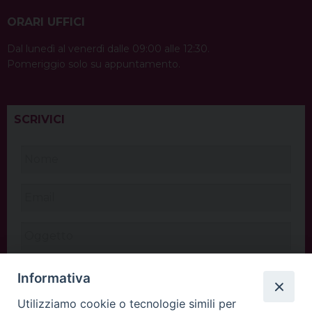
ORARI UFFICI
Dal lunedì al venerdì dalle 09:00 alle 12:30.
Pomeriggio solo su appuntamento.
SCRIVICI
Informativa
Utilizziamo cookie o tecnologie simili per