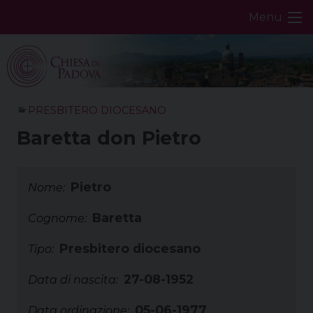
Skip
Menu
to
content
PRESBITERO DIOCESANO
Baretta don Pietro
Pietro
Nome:
Baretta
Cognome:
Presbitero diocesano
Tipo:
27-08-1952
Data di nascita:
05-06-1977
Data ordinazione: